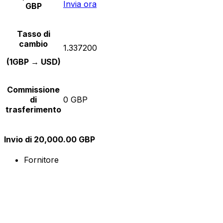
Invia ora
GBP
Tasso di
cambio
1.337200
(1GBP → USD)
Commissione
di
0 GBP
trasferimento
Invio di 20,000.00 GBP
Fornitore