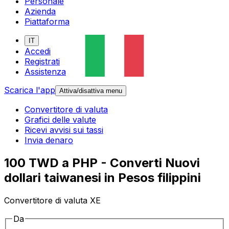
Personale
Azienda
Piattaforma
IT
Accedi
Registrati
Assistenza
Scarica l'app
Attiva/disattiva menu
Convertitore di valuta
Grafici delle valute
Ricevi avvisi sui tassi
Invia denaro
100 TWD a PHP - Converti Nuovi
dollari taiwanesi in Pesos filippini
Convertitore di valuta XE
Da