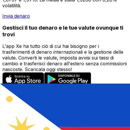
volatilità.
Invia denaro
Gestisci il tuo denaro e le tue valute ovunque ti
trovi
L'app Xe ha tutto ciò di cui hai bisogno per i
trasferimenti di denaro internazionali e la gestione delle
valute. Converti le valute, imposta avvisi sui tassi di
cambio e trasferisci denaro all'estero senza commissioni
nascoste. Scaricala oggi stesso!