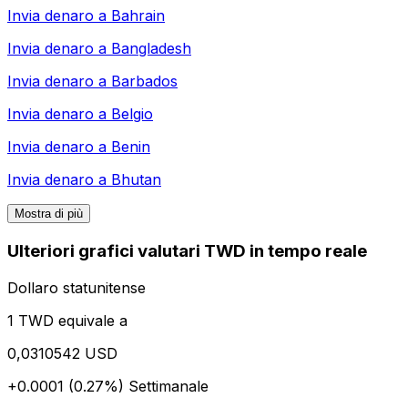
Invia denaro a
Bahrain
Invia denaro a
Bangladesh
Invia denaro a
Barbados
Invia denaro a
Belgio
Invia denaro a
Benin
Invia denaro a
Bhutan
Mostra di più
Ulteriori grafici valutari TWD in tempo reale
Dollaro statunitense
1 TWD equivale a
0,0310542 USD
+0.0001 (0.27%)
Settimanale