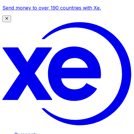
Send money to over 190 countries with Xe.