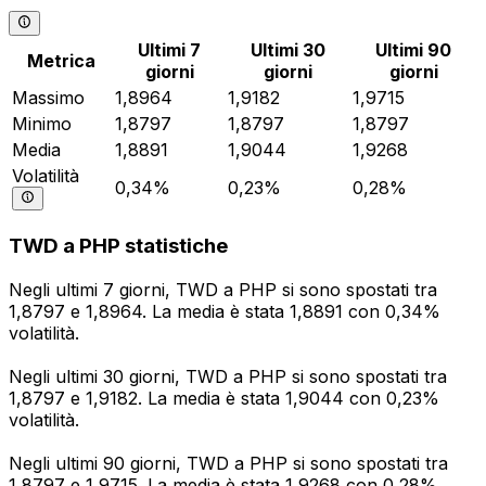
Ultimi 7
Ultimi 30
Ultimi 90
Metrica
giorni
giorni
giorni
Massimo
1,8964
1,9182
1,9715
Minimo
1,8797
1,8797
1,8797
Media
1,8891
1,9044
1,9268
Volatilità
0,34%
0,23%
0,28%
TWD a PHP statistiche
Negli ultimi 7 giorni, TWD a PHP si sono spostati tra
1,8797 e 1,8964. La media è stata 1,8891 con 0,34%
volatilità.
Negli ultimi 30 giorni, TWD a PHP si sono spostati tra
1,8797 e 1,9182. La media è stata 1,9044 con 0,23%
volatilità.
Negli ultimi 90 giorni, TWD a PHP si sono spostati tra
1,8797 e 1,9715. La media è stata 1,9268 con 0,28%