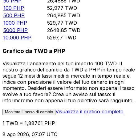
50
PHP
26,4885
TWD
100
PHP
52,977
TWD
500
PHP
264,885
TWD
1000
PHP
529,77
TWD
5000
PHP
2648,85
TWD
10.000
PHP
5297,7
TWD
Grafico da TWD a PHP
Visualizza l'andamento del tuo importo 100 TWD. Il
nostro grafico del cambio da TWD a PHP in tempo reale
segue 12 mesi di tassi medi di mercato in tempo reale e
indica con precisione il valore del tuo denaro in ogni
momento. Desideri essere informato non appena il tasso
evolve a tuo favore? Crea un avviso sul tasso: ti
informeremo non appena il tuo obiettivo sarà raggiunto.
Visualizza il grafico completo
Monitora il tasso di cambio
1 TWD = 1,88761 PHP
8 ago 2026, 07:07 UTC