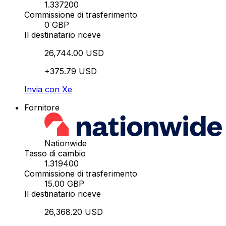
1.337200
Commissione di trasferimento
0 GBP
Il destinatario riceve
26,744.00 USD
+375.79 USD
Invia con Xe
Fornitore
Nationwide
Tasso di cambio
1.319400
Commissione di trasferimento
15.00 GBP
Il destinatario riceve
26,368.20 USD