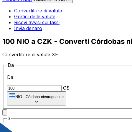
Convertitore di valuta
Grafici delle valute
Ricevi avvisi sui tassi
Invia denaro
100 NIO a CZK - Converti Córdobas n
Convertitore di valuta XE
Da
Da
C$
NIO
-
Córdoba nicaraguense
a
a