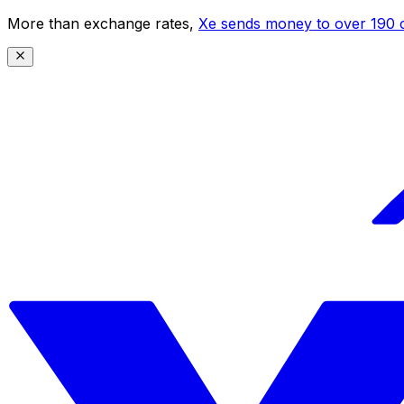
More than exchange rates,
Xe sends money to over 190 c