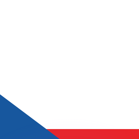
si dei concorrenti.
i mercato. Tale conversione ha uno scopo puramente informat