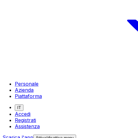
Personale
Azienda
Piattaforma
IT
Accedi
Registrati
Assistenza
Scarica l'app
Attiva/disattiva menu