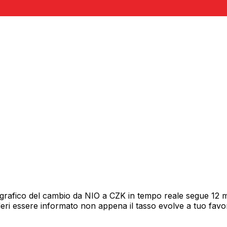
 grafico del cambio da NIO a CZK in tempo reale segue 12 me
deri essere informato non appena il tasso evolve a tuo fav