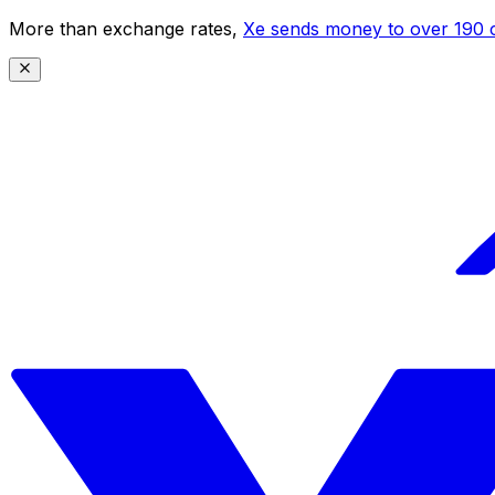
More than exchange rates,
Xe sends money to over 190 c