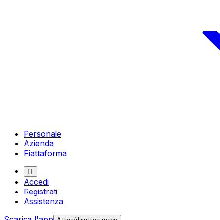
Personale
Azienda
Piattaforma
IT
Accedi
Registrati
Assistenza
Scarica l'app
Attiva/disattiva menu