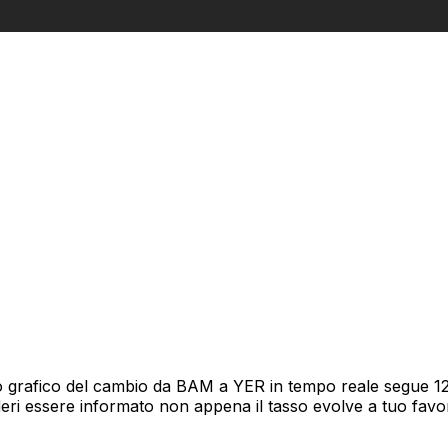
 grafico del cambio da BAM a YER in tempo reale segue 12 m
deri essere informato non appena il tasso evolve a tuo fav