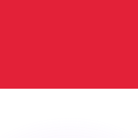
si dei concorrenti.
i mercato. Tale conversione ha uno scopo puramente informat