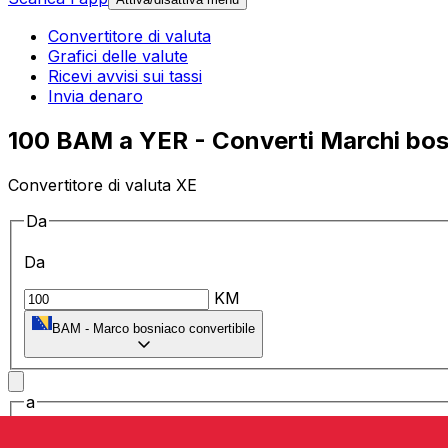
Convertitore di valuta
Grafici delle valute
Ricevi avvisi sui tassi
Invia denaro
100 BAM a YER - Converti Marchi bosni
Convertitore di valuta XE
Da
Da
KM
BAM
-
Marco bosniaco convertibile
a
a