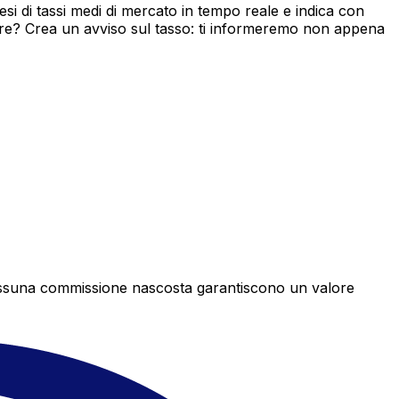
i di tassi medi di mercato in tempo reale e indica con
ore? Crea un avviso sul tasso: ti informeremo non appena
e nessuna commissione nascosta garantiscono un valore