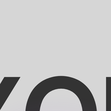
si dei concorrenti.
i mercato. Tale conversione ha uno scopo puramente informat