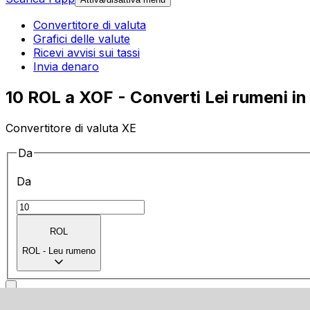
Convertitore di valuta
Grafici delle valute
Ricevi avvisi sui tassi
Invia denaro
10 ROL a XOF - Converti Lei rumeni i
Convertitore di valuta XE
Da
Da
ROL
ROL
-
Leu rumeno
a