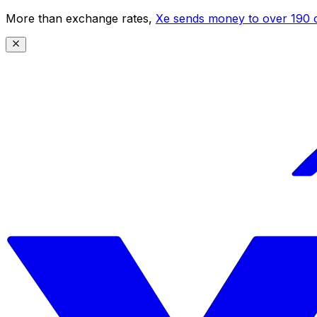
More than exchange rates,
Xe sends money to over 190 c