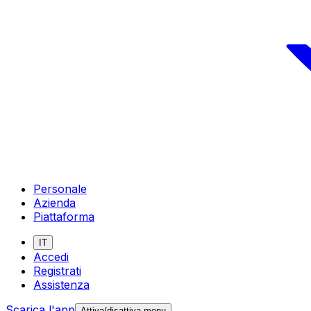
Personale
Azienda
Piattaforma
IT
Accedi
Registrati
Assistenza
Scarica l'app
Attiva/disattiva menu