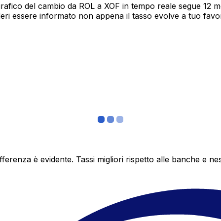
grafico del cambio da ROL a XOF in tempo reale segue 12 mes
deri essere informato non appena il tasso evolve a tuo fav
differenza è evidente. Tassi migliori rispetto alle banche 