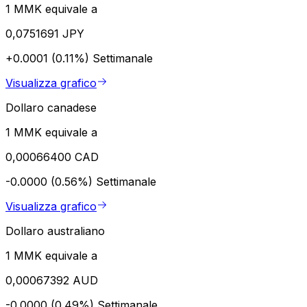
1 MMK equivale a
0,0751691 JPY
+0.0001 (0.11%)
Settimanale
Visualizza grafico
Dollaro canadese
1 MMK equivale a
0,00066400 CAD
-0.0000 (0.56%)
Settimanale
Visualizza grafico
Dollaro australiano
1 MMK equivale a
0,00067392 AUD
-0.0000 (0.49%)
Settimanale