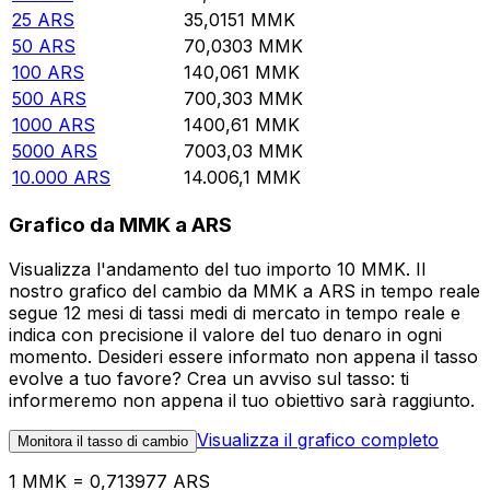
25
ARS
35,0151
MMK
50
ARS
70,0303
MMK
100
ARS
140,061
MMK
500
ARS
700,303
MMK
1000
ARS
1400,61
MMK
5000
ARS
7003,03
MMK
10.000
ARS
14.006,1
MMK
Grafico da MMK a ARS
Visualizza l'andamento del tuo importo 10 MMK. Il
nostro grafico del cambio da MMK a ARS in tempo reale
segue 12 mesi di tassi medi di mercato in tempo reale e
indica con precisione il valore del tuo denaro in ogni
momento. Desideri essere informato non appena il tasso
evolve a tuo favore? Crea un avviso sul tasso: ti
informeremo non appena il tuo obiettivo sarà raggiunto.
Visualizza il grafico completo
Monitora il tasso di cambio
1 MMK = 0,713977 ARS