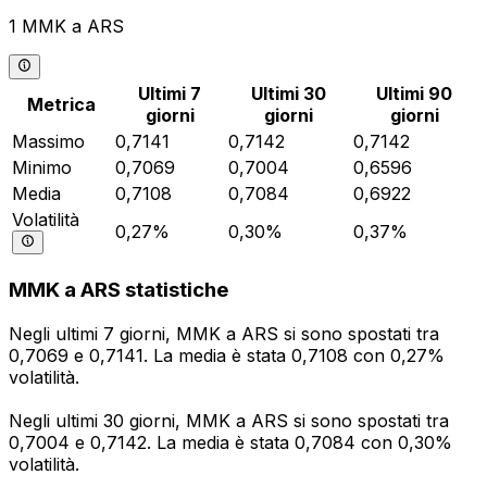
1 MMK a ARS
Ultimi 7
Ultimi 30
Ultimi 90
Metrica
giorni
giorni
giorni
Massimo
0,7141
0,7142
0,7142
Minimo
0,7069
0,7004
0,6596
Media
0,7108
0,7084
0,6922
Volatilità
0,27%
0,30%
0,37%
MMK a ARS statistiche
Negli ultimi 7 giorni, MMK a ARS si sono spostati tra
0,7069 e 0,7141. La media è stata 0,7108 con 0,27%
volatilità.
Negli ultimi 30 giorni, MMK a ARS si sono spostati tra
0,7004 e 0,7142. La media è stata 0,7084 con 0,30%
volatilità.