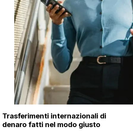
Trasferimenti internazionali di
denaro fatti nel modo giusto