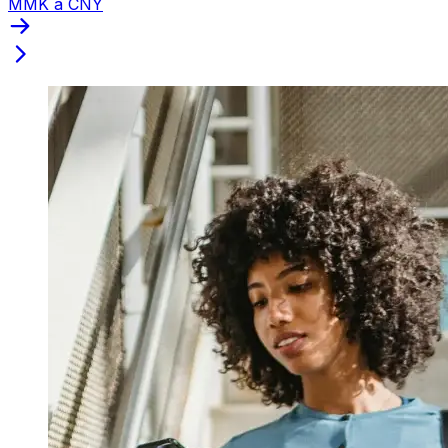
MMK a CNY