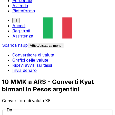
Personale
Azienda
Piattaforma
IT
Accedi
Registrati
Assistenza
Scarica l'app
Attiva/disattiva menu
Convertitore di valuta
Grafici delle valute
Ricevi avvisi sui tassi
Invia denaro
10 MMK a ARS - Converti Kyat
birmani in Pesos argentini
Convertitore di valuta XE
Da