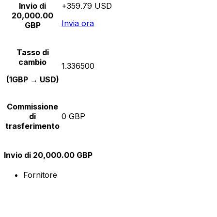
Invio di
+359.79 USD
20,000.00
Invia ora
GBP
Tasso di
cambio
1.336500
(1GBP → USD)
Commissione
di
0 GBP
trasferimento
Invio di 20,000.00 GBP
Fornitore