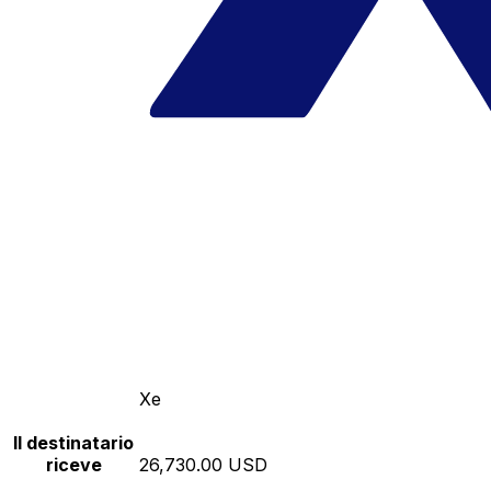
Xe
Il destinatario
riceve
26,730.00 USD