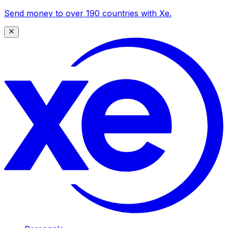
Send money to over 190 countries with Xe.