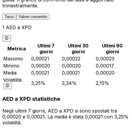
trimestralmente.
Tassi
Valore convertito
1 AED a XPD
Ultimi 7
Ultimi 30
Ultimi 90
Metrica
giorni
giorni
giorni
Massimo
0,00021
0,00022
0,00023
Minimo
0,00020
0,00020
0,00017
Media
0,00021
0,00021
0,00020
Volatilità
3,25%
2,34%
2,15%
AED a XPD statistiche
Negli ultimi 7 giorni, AED a XPD si sono spostati tra
0,00020 e 0,00021. La media è stata 0,00021 con 3,25%
volatilità.