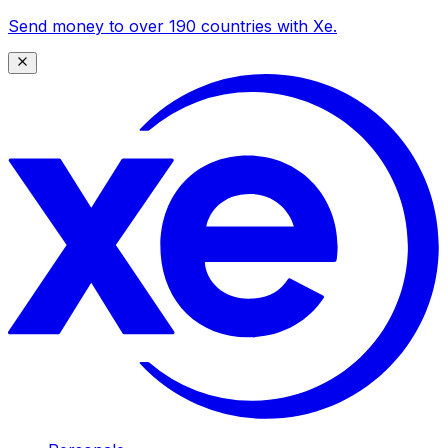
Send money to over 190 countries with Xe.