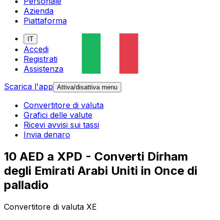
Personale
Azienda
Piattaforma
IT
Accedi
Registrati
Assistenza
Scarica l'app
Attiva/disattiva menu
Convertitore di valuta
Grafici delle valute
Ricevi avvisi sui tassi
Invia denaro
10 AED a XPD - Converti Dirham
degli Emirati Arabi Uniti in Once di
palladio
Convertitore di valuta XE