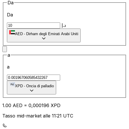
Da
Da
د.إ
AED
-
Dirham degli Emirati Arabi Uniti
a
a
XPD
-
Oncia di palladio
1.00
AED
=
0,
000196
XPD
Tasso mid-market alle 11:21 UTC