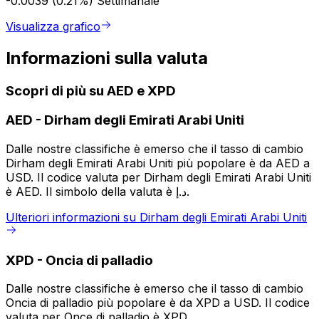
-0.0039 (0.21%)
Settimanale
Visualizza grafico
Informazioni sulla valuta
Scopri di più su AED e XPD
AED
-
Dirham degli Emirati Arabi Uniti
Dalle nostre classifiche è emerso che il tasso di cambio
Dirham degli Emirati Arabi Uniti più popolare è da AED a
USD. Il codice valuta per Dirham degli Emirati Arabi Uniti
è AED. Il simbolo della valuta è د.إ.
Ulteriori informazioni su Dirham degli Emirati Arabi Uniti
XPD
-
Oncia di palladio
Dalle nostre classifiche è emerso che il tasso di cambio
Oncia di palladio più popolare è da XPD a USD. Il codice
valuta per Once di palladio è XPD.