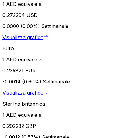
1 AED equivale a
0,272294 USD
0.0000 (0.00%)
Settimanale
Visualizza grafico
Euro
1 AED equivale a
0,235871 EUR
-0.0014 (0.60%)
Settimanale
Visualizza grafico
Sterlina britannica
1 AED equivale a
0,202232 GBP
-0.0012 (0.57%)
Settimanale