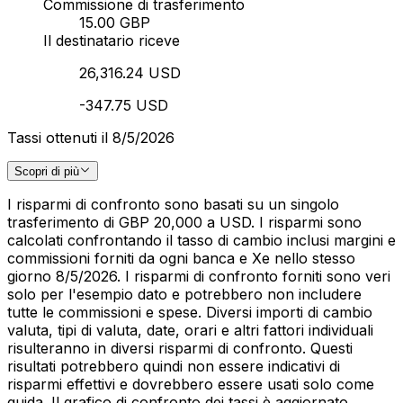
Commissione di trasferimento
15.00 GBP
Il destinatario riceve
26,316.24 USD
-347.75 USD
Tassi ottenuti il 8/5/2026
Scopri di più
I risparmi di confronto sono basati su un singolo
trasferimento di GBP 20,000 a USD. I risparmi sono
calcolati confrontando il tasso di cambio inclusi margini e
commissioni forniti da ogni banca e Xe nello stesso
giorno 8/5/2026. I risparmi di confronto forniti sono veri
solo per l'esempio dato e potrebbero non includere
tutte le commissioni e spese. Diversi importi di cambio
valuta, tipi di valuta, date, orari e altri fattori individuali
risulteranno in diversi risparmi di confronto. Questi
risultati potrebbero quindi non essere indicativi di
risparmi effettivi e dovrebbero essere usati solo come
guida. Il grafico di confronto dei tassi è aggiornato