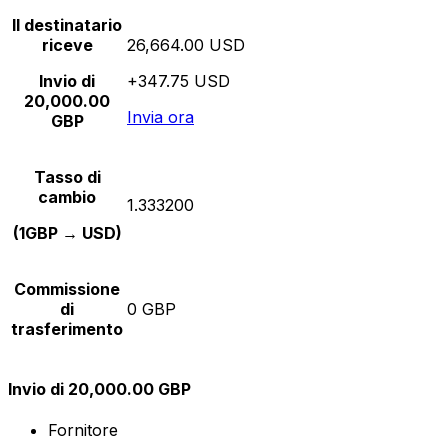
Il destinatario
riceve
26,664.00 USD
Invio di
+347.75 USD
20,000.00
Invia ora
GBP
Tasso di
cambio
1.333200
(1GBP → USD)
Commissione
di
0 GBP
trasferimento
Invio di 20,000.00 GBP
Fornitore