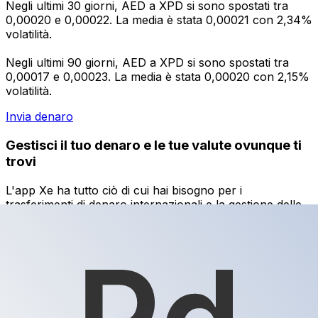
Negli ultimi 30 giorni, AED a XPD si sono spostati tra
0,00020 e 0,00022. La media è stata 0,00021 con 2,34%
volatilità.
Negli ultimi 90 giorni, AED a XPD si sono spostati tra
0,00017 e 0,00023. La media è stata 0,00020 con 2,15%
volatilità.
Invia denaro
Gestisci il tuo denaro e le tue valute ovunque ti
trovi
L'app Xe ha tutto ciò di cui hai bisogno per i
trasferimenti di denaro internazionali e la gestione delle
valute. Converti le valute, imposta avvisi sui tassi di
cambio e trasferisci denaro all'estero senza commissioni
nascoste. Scaricala oggi stesso!