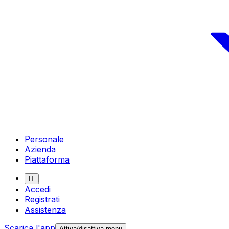
Personale
Azienda
Piattaforma
IT
Accedi
Registrati
Assistenza
Scarica l'app
Attiva/disattiva menu