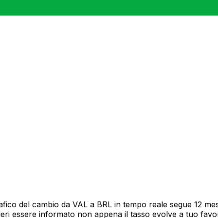
rafico del cambio da VAL a BRL in tempo reale segue 12 mesi
deri essere informato non appena il tasso evolve a tuo fav