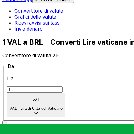
Convertitore di valuta
Grafici delle valute
Ricevi avvisi sui tassi
Invia denaro
1 VAL a BRL - Converti Lire vaticane in
Convertitore di valuta XE
Da
Da
VAL
VAL
-
Lira di Città del Vaticano
a