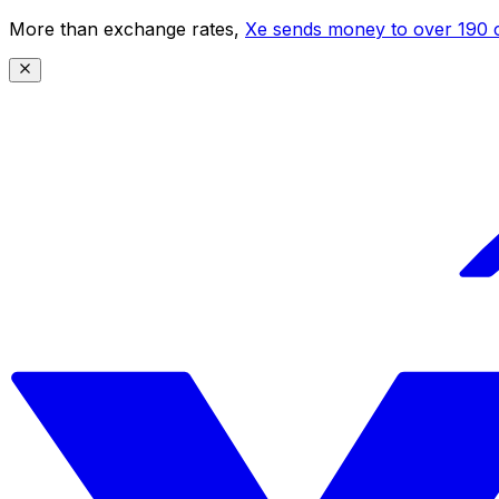
More than exchange rates,
Xe sends money to over 190 c