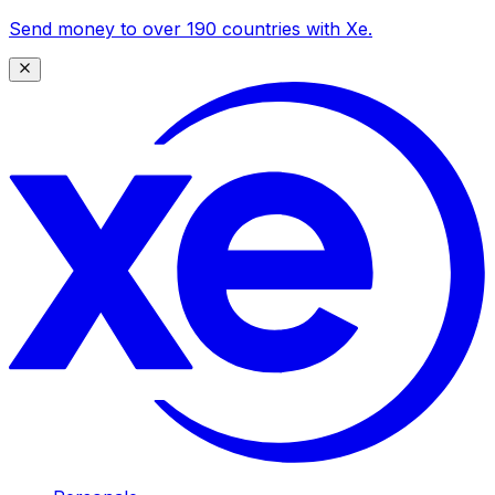
Send money to over 190 countries with Xe.