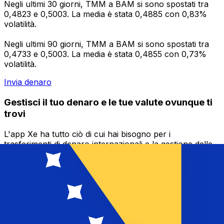
Negli ultimi 30 giorni, TMM a BAM si sono spostati tra
0,4823 e 0,5003. La media è stata 0,4885 con 0,83%
volatilità.
Negli ultimi 90 giorni, TMM a BAM si sono spostati tra
0,4733 e 0,5003. La media è stata 0,4855 con 0,73%
volatilità.
Invia denaro
Gestisci il tuo denaro e le tue valute ovunque ti
trovi
L'app Xe ha tutto ciò di cui hai bisogno per i
trasferimenti di denaro internazionali e la gestione delle
valute. Converti le valute, imposta avvisi sui tassi di
cambio e trasferisci denaro all'estero senza commissioni
nascoste. Scaricala oggi stesso!