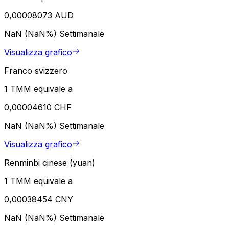
0,00008073 AUD
NaN (NaN%)
Settimanale
Visualizza grafico
Franco svizzero
1 TMM equivale a
0,00004610 CHF
NaN (NaN%)
Settimanale
Visualizza grafico
Renminbi cinese (yuan)
1 TMM equivale a
0,00038454 CNY
NaN (NaN%)
Settimanale