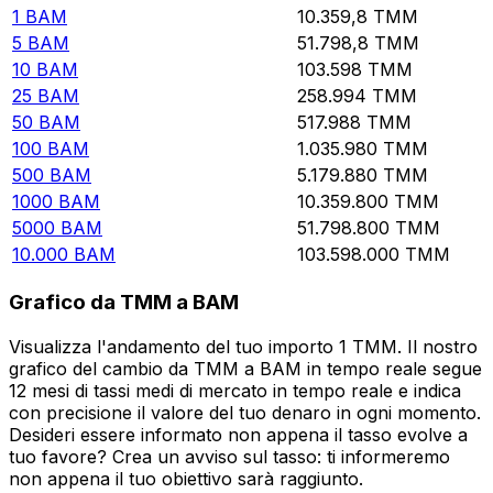
1
BAM
10.359,8
TMM
5
BAM
51.798,8
TMM
10
BAM
103.598
TMM
25
BAM
258.994
TMM
50
BAM
517.988
TMM
100
BAM
1.035.980
TMM
500
BAM
5.179.880
TMM
1000
BAM
10.359.800
TMM
5000
BAM
51.798.800
TMM
10.000
BAM
103.598.000
TMM
Grafico da TMM a BAM
Visualizza l'andamento del tuo importo 1 TMM. Il nostro
grafico del cambio da TMM a BAM in tempo reale segue
12 mesi di tassi medi di mercato in tempo reale e indica
con precisione il valore del tuo denaro in ogni momento.
Desideri essere informato non appena il tasso evolve a
tuo favore? Crea un avviso sul tasso: ti informeremo
non appena il tuo obiettivo sarà raggiunto.