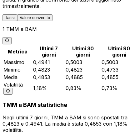
trimestralmente.
Tassi
Valore convertito
1 TMM a BAM
Ultimi 7
Ultimi 30
Ultimi 90
Metrica
giorni
giorni
giorni
Massimo
0,4941
0,5003
0,5003
Minimo
0,4823
0,4823
0,4733
Media
0,4853
0,4885
0,4855
Volatilità
1,18%
0,83%
0,73%
TMM a BAM statistiche
Negli ultimi 7 giorni, TMM a BAM si sono spostati tra
0,4823 e 0,4941. La media è stata 0,4853 con 1,18%
volatilità.