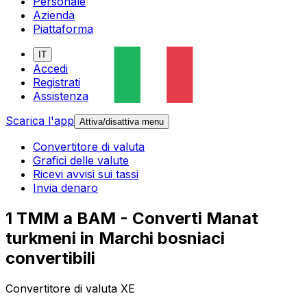
Personale
Azienda
Piattaforma
IT
Accedi
Registrati
Assistenza
Scarica l'app
Attiva/disattiva menu
Convertitore di valuta
Grafici delle valute
Ricevi avvisi sui tassi
Invia denaro
1 TMM a BAM - Converti Manat
turkmeni in Marchi bosniaci
convertibili
Convertitore di valuta XE