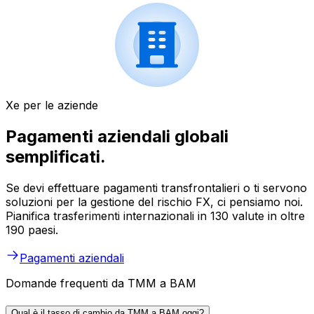
Xe per le aziende
Pagamenti aziendali globali
semplificati.
Se devi effettuare pagamenti transfrontalieri o ti servono
soluzioni per la gestione del rischio FX, ci pensiamo noi.
Pianifica trasferimenti internazionali in 130 valute in oltre
190 paesi.
Pagamenti aziendali
Domande frequenti da TMM a BAM
Qual è il tasso di cambio da TMM a BAM oggi?