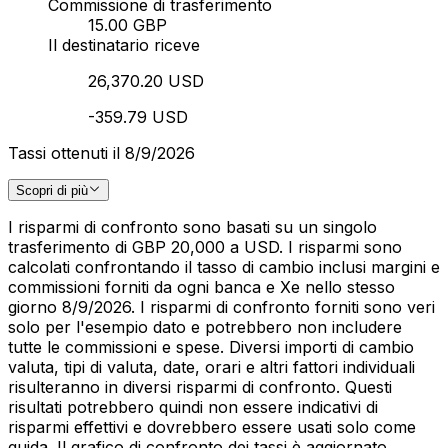
Commissione di trasferimento
15.00 GBP
Il destinatario riceve
26,370.20 USD
-359.79 USD
Tassi ottenuti il 8/9/2026
Scopri di più
I risparmi di confronto sono basati su un singolo
trasferimento di GBP 20,000 a USD. I risparmi sono
calcolati confrontando il tasso di cambio inclusi margini e
commissioni forniti da ogni banca e Xe nello stesso
giorno 8/9/2026. I risparmi di confronto forniti sono veri
solo per l'esempio dato e potrebbero non includere
tutte le commissioni e spese. Diversi importi di cambio
valuta, tipi di valuta, date, orari e altri fattori individuali
risulteranno in diversi risparmi di confronto. Questi
risultati potrebbero quindi non essere indicativi di
risparmi effettivi e dovrebbero essere usati solo come
guida. Il grafico di confronto dei tassi è aggiornato