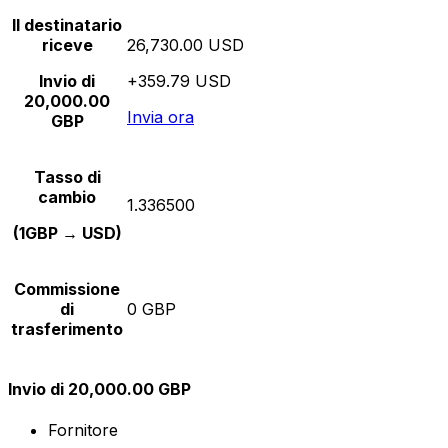
Il destinatario
riceve
26,730.00 USD
Invio di
+359.79 USD
20,000.00
Invia ora
GBP
Tasso di
cambio
1.336500
(1GBP → USD)
Commissione
di
0 GBP
trasferimento
Invio di 20,000.00 GBP
Fornitore