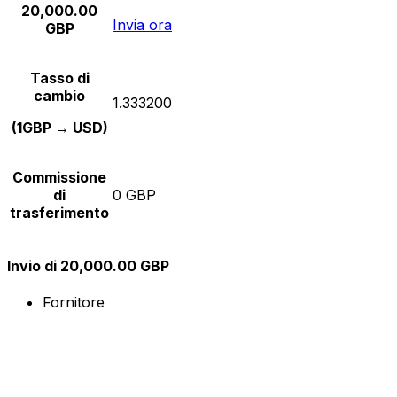
20,000.00
Invia ora
GBP
Tasso di
cambio
1.333200
(1GBP → USD)
Commissione
di
0 GBP
trasferimento
Invio di 20,000.00 GBP
Fornitore