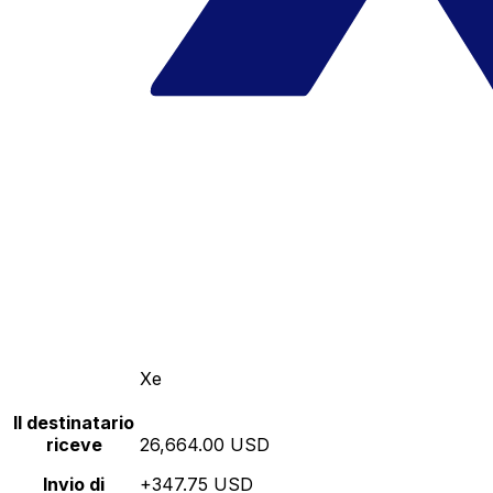
Xe
Il destinatario
riceve
26,664.00 USD
Invio di
+347.75 USD