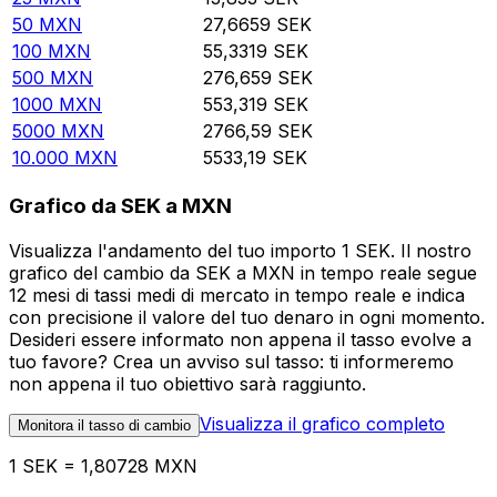
50
MXN
27,6659
SEK
100
MXN
55,3319
SEK
500
MXN
276,659
SEK
1000
MXN
553,319
SEK
5000
MXN
2766,59
SEK
10.000
MXN
5533,19
SEK
Grafico da SEK a MXN
Visualizza l'andamento del tuo importo 1 SEK. Il nostro
grafico del cambio da SEK a MXN in tempo reale segue
12 mesi di tassi medi di mercato in tempo reale e indica
con precisione il valore del tuo denaro in ogni momento.
Desideri essere informato non appena il tasso evolve a
tuo favore? Crea un avviso sul tasso: ti informeremo
non appena il tuo obiettivo sarà raggiunto.
Visualizza il grafico completo
Monitora il tasso di cambio
1 SEK = 1,80728 MXN