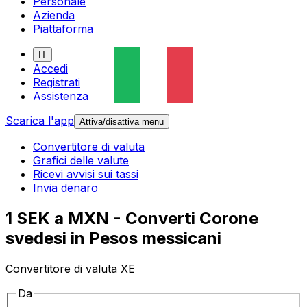
Personale
Azienda
Piattaforma
IT
Accedi
Registrati
Assistenza
Scarica l'app
Attiva/disattiva menu
Convertitore di valuta
Grafici delle valute
Ricevi avvisi sui tassi
Invia denaro
1 SEK a MXN - Converti Corone
svedesi in Pesos messicani
Convertitore di valuta XE
Da