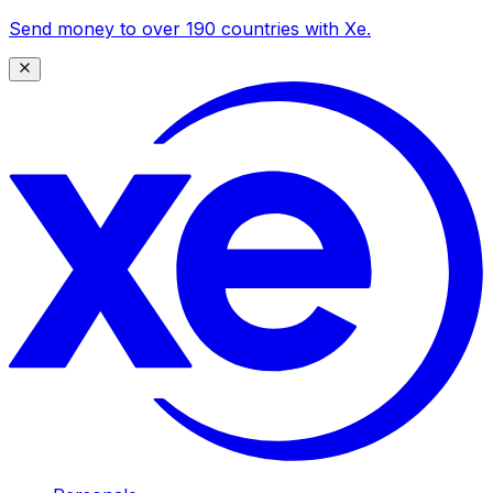
Send money to over 190 countries with Xe.