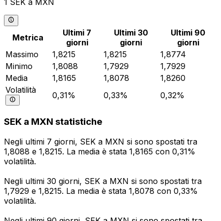
1 SEK a MXN
Ultimi 7
Ultimi 30
Ultimi 90
Metrica
giorni
giorni
giorni
Massimo
1,8215
1,8215
1,8774
Minimo
1,8088
1,7929
1,7929
Media
1,8165
1,8078
1,8260
Volatilità
0,31%
0,33%
0,32%
SEK a MXN statistiche
Negli ultimi 7 giorni, SEK a MXN si sono spostati tra
1,8088 e 1,8215. La media è stata 1,8165 con 0,31%
volatilità.
Negli ultimi 30 giorni, SEK a MXN si sono spostati tra
1,7929 e 1,8215. La media è stata 1,8078 con 0,33%
volatilità.
Negli ultimi 90 giorni, SEK a MXN si sono spostati tra