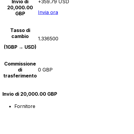
Invio di
+359.79 USD
20,000.00
Invia ora
GBP
Tasso di
cambio
1.336500
(1GBP → USD)
Commissione
di
0 GBP
trasferimento
Invio di 20,000.00 GBP
Fornitore