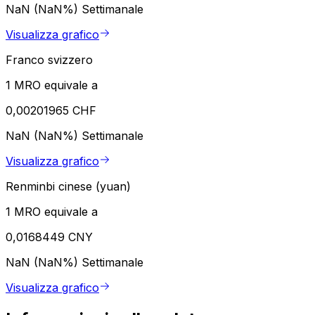
NaN (NaN%)
Settimanale
Visualizza grafico
Franco svizzero
1 MRO equivale a
0,00201965 CHF
NaN (NaN%)
Settimanale
Visualizza grafico
Renminbi cinese (yuan)
1 MRO equivale a
0,0168449 CNY
NaN (NaN%)
Settimanale
Visualizza grafico