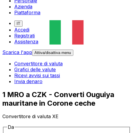
Personale
Azienda
Piattaforma
IT
Accedi
Registrati
Assistenza
Scarica l'app
Attiva/disattiva menu
Convertitore di valuta
Grafici delle valute
Ricevi avvisi sui tassi
Invia denaro
1 MRO a CZK - Converti Ouguiya
mauritane in Corone ceche
Convertitore di valuta XE
Da