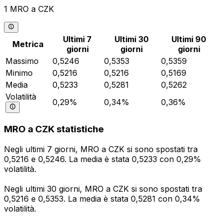
1 MRO a CZK
Ultimi 7
Ultimi 30
Ultimi 90
Metrica
giorni
giorni
giorni
Massimo
0,5246
0,5353
0,5359
Minimo
0,5216
0,5216
0,5169
Media
0,5233
0,5281
0,5262
Volatilità
0,29%
0,34%
0,36%
MRO a CZK statistiche
Negli ultimi 7 giorni, MRO a CZK si sono spostati tra
0,5216 e 0,5246. La media è stata 0,5233 con 0,29%
volatilità.
Negli ultimi 30 giorni, MRO a CZK si sono spostati tra
0,5216 e 0,5353. La media è stata 0,5281 con 0,34%
volatilità.