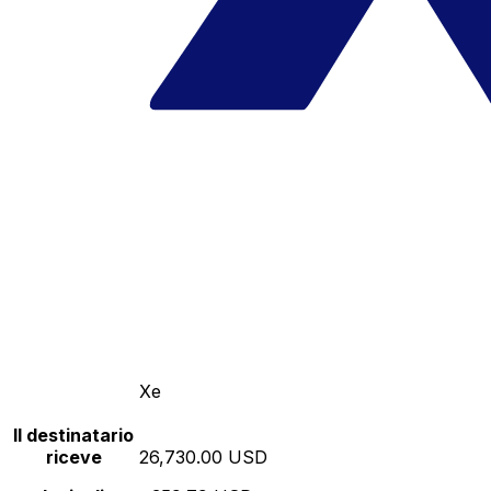
Xe
Il destinatario
riceve
26,730.00 USD