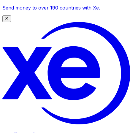
Send money to over 190 countries with Xe.