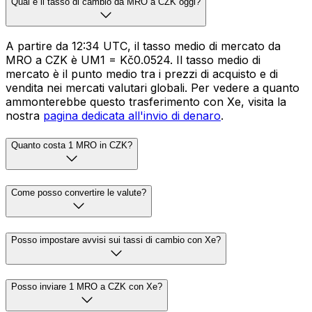
Qual è il tasso di cambio da MRO a CZK oggi?
A partire da 12:34 UTC, il tasso medio di mercato da
MRO a CZK è UM1 = Kč0.0524. Il tasso medio di
mercato è il punto medio tra i prezzi di acquisto e di
vendita nei mercati valutari globali. Per vedere a quanto
ammonterebbe questo trasferimento con Xe, visita la
nostra
pagina dedicata all'invio di denaro
.
Quanto costa 1 MRO in CZK?
Come posso convertire le valute?
Posso impostare avvisi sui tassi di cambio con Xe?
Posso inviare 1 MRO a CZK con Xe?