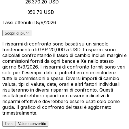
26,370.20 USD
-359.79 USD
Tassi ottenuti il 8/9/2026
Scopri di più
I risparmi di confronto sono basati su un singolo
trasferimento di GBP 20,000 a USD. I risparmi sono
calcolati confrontando il tasso di cambio inclusi margini e
commissioni forniti da ogni banca e Xe nello stesso
giorno 8/9/2026. I risparmi di confronto forniti sono veri
solo per l'esempio dato e potrebbero non includere
tutte le commissioni e spese. Diversi importi di cambio
valuta, tipi di valuta, date, orari e altri fattori individuali
risulteranno in diversi risparmi di confronto. Questi
risultati potrebbero quindi non essere indicativi di
risparmi effettivi e dovrebbero essere usati solo come
guida. Il grafico di confronto dei tassi è aggiornato
trimestralmente.
Tassi
Valore convertito