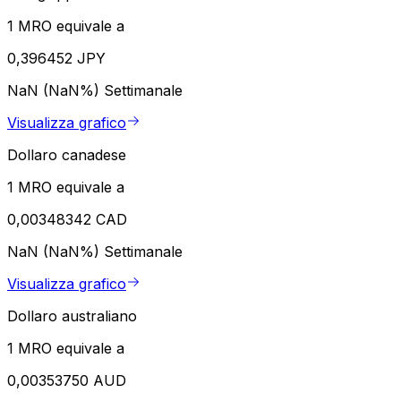
1 MRO equivale a
0,396452 JPY
NaN (NaN%)
Settimanale
Visualizza grafico
Dollaro canadese
1 MRO equivale a
0,00348342 CAD
NaN (NaN%)
Settimanale
Visualizza grafico
Dollaro australiano
1 MRO equivale a
0,00353750 AUD