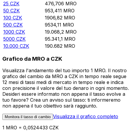
25
CZK
476,706
MRO
50
CZK
953,411
MRO
100
CZK
1906,82
MRO
500
CZK
9534,11
MRO
1000
CZK
19.068,2
MRO
5000
CZK
95.341,1
MRO
10.000
CZK
190.682
MRO
Grafico da MRO a CZK
Visualizza l'andamento del tuo importo 1 MRO. Il nostro
grafico del cambio da MRO a CZK in tempo reale segue
12 mesi di tassi medi di mercato in tempo reale e indica
con precisione il valore del tuo denaro in ogni momento.
Desideri essere informato non appena il tasso evolve a
tuo favore? Crea un avviso sul tasso: ti informeremo
non appena il tuo obiettivo sarà raggiunto.
Visualizza il grafico completo
Monitora il tasso di cambio
1 MRO = 0,0524433 CZK