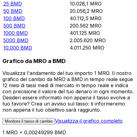
25
BMD
10.028,1
MRO
50
BMD
20.056,2
MRO
100
BMD
40.112,5
MRO
500
BMD
200.562
MRO
1000
BMD
401.125
MRO
5000
BMD
2.005.620
MRO
10.000
BMD
4.011.250
MRO
Grafico da MRO a BMD
Visualizza l'andamento del tuo importo 1 MRO. Il nostro
grafico del cambio da MRO a BMD in tempo reale segue
12 mesi di tassi medi di mercato in tempo reale e indica
con precisione il valore del tuo denaro in ogni momento.
Desideri essere informato non appena il tasso evolve a
tuo favore? Crea un avviso sul tasso: ti informeremo
non appena il tuo obiettivo sarà raggiunto.
Visualizza il grafico completo
Monitora il tasso di cambio
1 MRO = 0,00249299 BMD