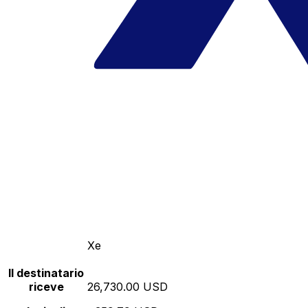
Xe
Il destinatario
riceve
26,730.00 USD