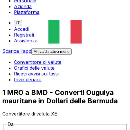
Personale
Azienda
Piattaforma
IT
Accedi
Registrati
Assistenza
Scarica l'app
Attiva/disattiva menu
Convertitore di valuta
Grafici delle valute
Ricevi avvisi sui tassi
Invia denaro
1 MRO a BMD - Converti Ouguiya
mauritane in Dollari delle Bermuda
Convertitore di valuta XE
Da