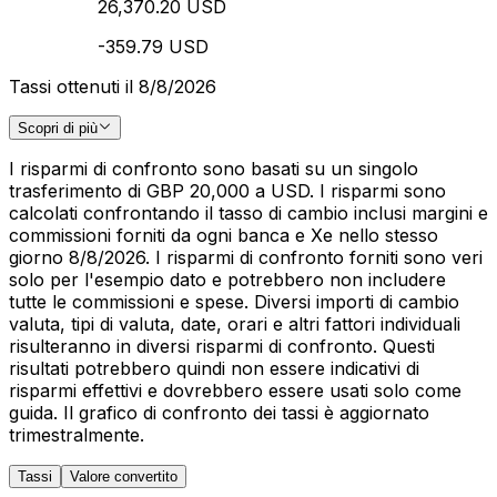
26,370.20 USD
-359.79 USD
Tassi ottenuti il 8/8/2026
Scopri di più
I risparmi di confronto sono basati su un singolo
trasferimento di GBP 20,000 a USD. I risparmi sono
calcolati confrontando il tasso di cambio inclusi margini e
commissioni forniti da ogni banca e Xe nello stesso
giorno 8/8/2026. I risparmi di confronto forniti sono veri
solo per l'esempio dato e potrebbero non includere
tutte le commissioni e spese. Diversi importi di cambio
valuta, tipi di valuta, date, orari e altri fattori individuali
risulteranno in diversi risparmi di confronto. Questi
risultati potrebbero quindi non essere indicativi di
risparmi effettivi e dovrebbero essere usati solo come
guida. Il grafico di confronto dei tassi è aggiornato
trimestralmente.
Tassi
Valore convertito