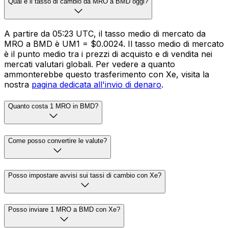
Qual è il tasso di cambio da MRO a BMD oggi?
A partire da 05:23 UTC, il tasso medio di mercato da
MRO a BMD è UM1 = $0.0024. Il tasso medio di mercato
è il punto medio tra i prezzi di acquisto e di vendita nei
mercati valutari globali. Per vedere a quanto
ammonterebbe questo trasferimento con Xe, visita la
nostra
pagina dedicata all'invio di denaro
.
Quanto costa 1 MRO in BMD?
Come posso convertire le valute?
Posso impostare avvisi sui tassi di cambio con Xe?
Posso inviare 1 MRO a BMD con Xe?