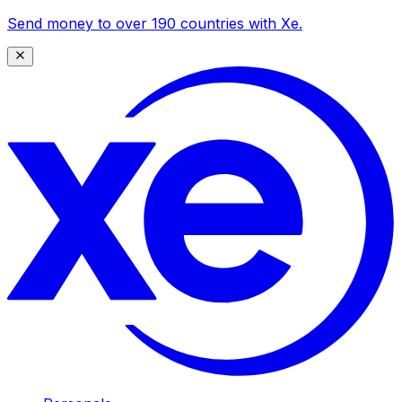
Send money to over 190 countries with Xe.