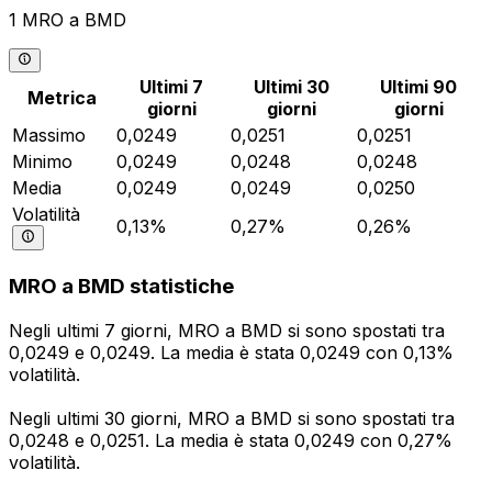
1 MRO a BMD
Ultimi 7
Ultimi 30
Ultimi 90
Metrica
giorni
giorni
giorni
Massimo
0,0249
0,0251
0,0251
Minimo
0,0249
0,0248
0,0248
Media
0,0249
0,0249
0,0250
Volatilità
0,13%
0,27%
0,26%
MRO a BMD statistiche
Negli ultimi 7 giorni, MRO a BMD si sono spostati tra
0,0249 e 0,0249. La media è stata 0,0249 con 0,13%
volatilità.
Negli ultimi 30 giorni, MRO a BMD si sono spostati tra
0,0248 e 0,0251. La media è stata 0,0249 con 0,27%
volatilità.