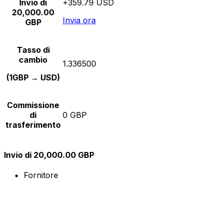
Invio di
+359.79 USD
20,000.00
Invia ora
GBP
Tasso di
cambio
1.336500
(1GBP → USD)
Commissione
di
0 GBP
trasferimento
Invio di 20,000.00 GBP
Fornitore