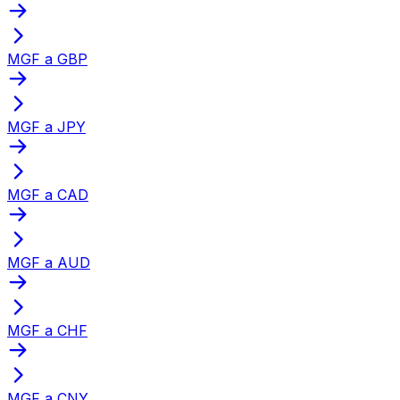
MGF a GBP
MGF a JPY
MGF a CAD
MGF a AUD
MGF a CHF
MGF a CNY