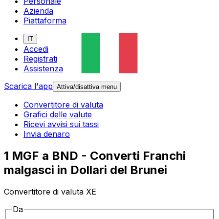
Personale
Azienda
Piattaforma
IT
Accedi
Registrati
Assistenza
Scarica l'app
Attiva/disattiva menu
Convertitore di valuta
Grafici delle valute
Ricevi avvisi sui tassi
Invia denaro
1 MGF a BND - Converti Franchi
malgasci in Dollari del Brunei
Convertitore di valuta XE
Da