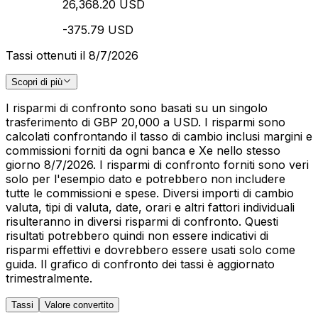
26,368.20 USD
-375.79 USD
Tassi ottenuti il 8/7/2026
Scopri di più
I risparmi di confronto sono basati su un singolo
trasferimento di GBP 20,000 a USD. I risparmi sono
calcolati confrontando il tasso di cambio inclusi margini e
commissioni forniti da ogni banca e Xe nello stesso
giorno 8/7/2026. I risparmi di confronto forniti sono veri
solo per l'esempio dato e potrebbero non includere
tutte le commissioni e spese. Diversi importi di cambio
valuta, tipi di valuta, date, orari e altri fattori individuali
risulteranno in diversi risparmi di confronto. Questi
risultati potrebbero quindi non essere indicativi di
risparmi effettivi e dovrebbero essere usati solo come
guida. Il grafico di confronto dei tassi è aggiornato
trimestralmente.
Tassi
Valore convertito