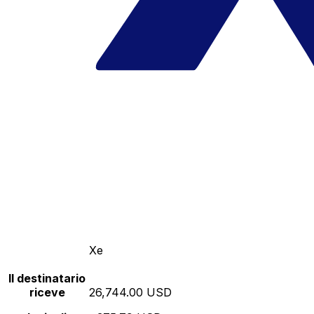
Xe
Il destinatario
riceve
26,744.00 USD