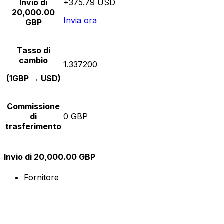
Invio di
+375.79 USD
20,000.00
Invia ora
GBP
Tasso di
cambio
1.337200
(1GBP → USD)
Commissione
di
0 GBP
trasferimento
Invio di 20,000.00 GBP
Fornitore