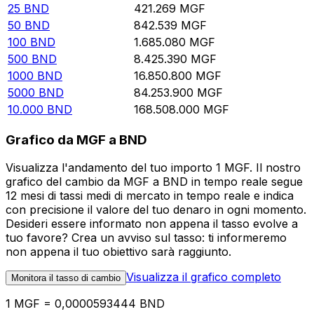
25
BND
421.269
MGF
50
BND
842.539
MGF
100
BND
1.685.080
MGF
500
BND
8.425.390
MGF
1000
BND
16.850.800
MGF
5000
BND
84.253.900
MGF
10.000
BND
168.508.000
MGF
Grafico da MGF a BND
Visualizza l'andamento del tuo importo 1 MGF. Il nostro
grafico del cambio da MGF a BND in tempo reale segue
12 mesi di tassi medi di mercato in tempo reale e indica
con precisione il valore del tuo denaro in ogni momento.
Desideri essere informato non appena il tasso evolve a
tuo favore? Crea un avviso sul tasso: ti informeremo
non appena il tuo obiettivo sarà raggiunto.
Visualizza il grafico completo
Monitora il tasso di cambio
1 MGF = 0,0000593444 BND