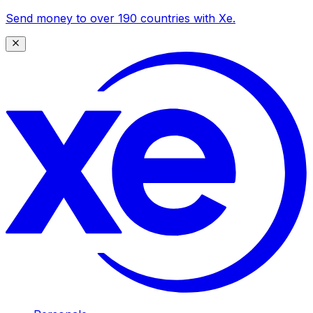
Send money to over 190 countries with Xe.