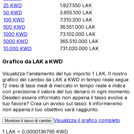
25
KWD
1.827.550
LAK
50
KWD
3.655.100
LAK
100
KWD
7.310.200
LAK
500
KWD
36.551.000
LAK
1000
KWD
73.102.000
LAK
5000
KWD
365.510.000
LAK
10.000
KWD
731.020.000
LAK
Grafico da LAK a KWD
Visualizza l'andamento del tuo importo 1 LAK. Il nostro
grafico del cambio da LAK a KWD in tempo reale segue
12 mesi di tassi medi di mercato in tempo reale e indica
con precisione il valore del tuo denaro in ogni momento.
Desideri essere informato non appena il tasso evolve a
tuo favore? Crea un avviso sul tasso: ti informeremo
non appena il tuo obiettivo sarà raggiunto.
Visualizza il grafico completo
Monitora il tasso di cambio
1 LAK = 0,0000136795 KWD