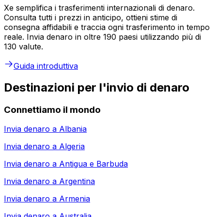
Xe semplifica i trasferimenti internazionali di denaro.
Consulta tutti i prezzi in anticipo, ottieni stime di
consegna affidabili e traccia ogni trasferimento in tempo
reale. Invia denaro in oltre 190 paesi utilizzando più di
130 valute.
Guida introduttiva
Destinazioni per l'invio di denaro
Connettiamo il mondo
Invia denaro a
Albania
Invia denaro a
Algeria
Invia denaro a
Antigua e Barbuda
Invia denaro a
Argentina
Invia denaro a
Armenia
Invia denaro a
Australia