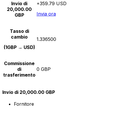
Invio di
+359.79 USD
20,000.00
Invia ora
GBP
Tasso di
cambio
1.336500
(1GBP → USD)
Commissione
di
0 GBP
trasferimento
Invio di 20,000.00 GBP
Fornitore