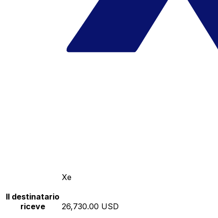
Xe
Il destinatario
riceve
26,730.00 USD