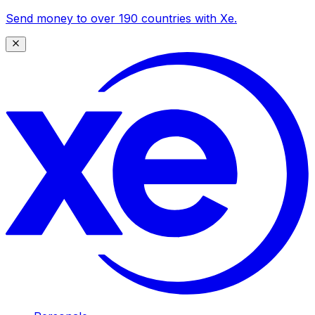
Send money to over 190 countries with Xe.