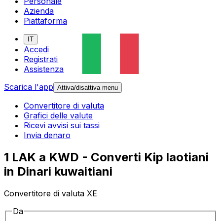
Personale
Azienda
Piattaforma
IT
Accedi
Registrati
Assistenza
Scarica l'app
Attiva/disattiva menu
Convertitore di valuta
Grafici delle valute
Ricevi avvisi sui tassi
Invia denaro
1 LAK a KWD - Converti Kip laotiani
in Dinari kuwaitiani
Convertitore di valuta XE
Da