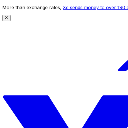
More than exchange rates,
Xe sends money to over 190 c