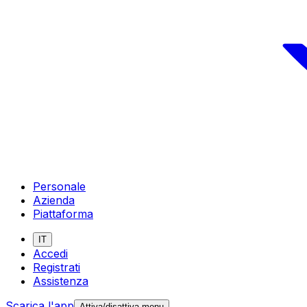
Personale
Azienda
Piattaforma
IT
Accedi
Registrati
Assistenza
Scarica l'app
Attiva/disattiva menu