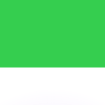
si dei concorrenti.
i mercato. Tale conversione ha uno scopo puramente informat