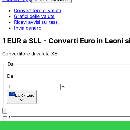
Convertitore di valuta
Grafici delle valute
Ricevi avvisi sui tassi
Invia denaro
1 EUR a SLL - Converti Euro in Leoni s
Convertitore di valuta XE
Da
Da
€
EUR
-
Euro
a
a