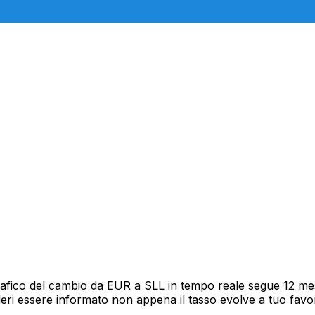
rafico del cambio da EUR a SLL in tempo reale segue 12 mesi
deri essere informato non appena il tasso evolve a tuo fav