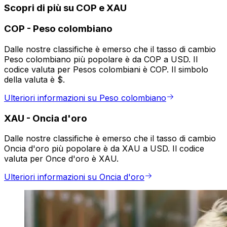
Scopri di più su COP e XAU
COP
-
Peso colombiano
Dalle nostre classifiche è emerso che il tasso di cambio
Peso colombiano più popolare è da COP a USD. Il
codice valuta per Pesos colombiani è COP. Il simbolo
della valuta è $.
Ulteriori informazioni su Peso colombiano
XAU
-
Oncia d'oro
Dalle nostre classifiche è emerso che il tasso di cambio
Oncia d'oro più popolare è da XAU a USD. Il codice
valuta per Once d'oro è XAU.
Ulteriori informazioni su Oncia d'oro