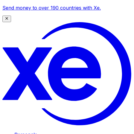
Send money to over 190 countries with Xe.