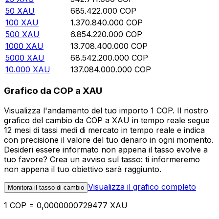
50
XAU
685.422.000
COP
100
XAU
1.370.840.000
COP
500
XAU
6.854.220.000
COP
1000
XAU
13.708.400.000
COP
5000
XAU
68.542.200.000
COP
10.000
XAU
137.084.000.000
COP
Grafico da COP a XAU
Visualizza l'andamento del tuo importo 1 COP. Il nostro
grafico del cambio da COP a XAU in tempo reale segue
12 mesi di tassi medi di mercato in tempo reale e indica
con precisione il valore del tuo denaro in ogni momento.
Desideri essere informato non appena il tasso evolve a
tuo favore? Crea un avviso sul tasso: ti informeremo
non appena il tuo obiettivo sarà raggiunto.
Visualizza il grafico completo
Monitora il tasso di cambio
1 COP = 0,0000000729477 XAU