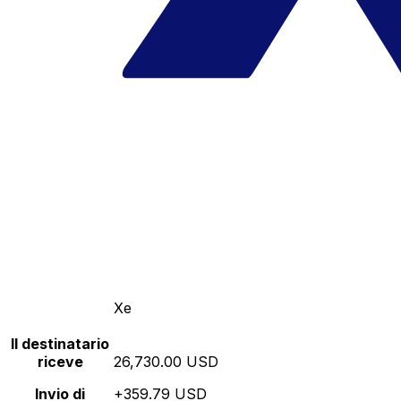
Xe
Il destinatario
riceve
26,730.00 USD
Invio di
+359.79 USD