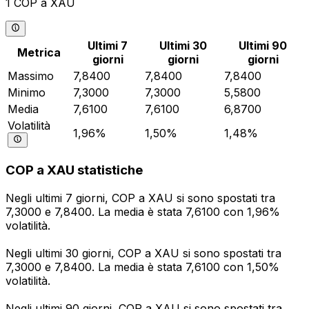
1 COP a XAU
Ultimi 7
Ultimi 30
Ultimi 90
Metrica
giorni
giorni
giorni
Massimo
7,8400
7,8400
7,8400
Minimo
7,3000
7,3000
5,5800
Media
7,6100
7,6100
6,8700
Volatilità
1,96%
1,50%
1,48%
COP a XAU statistiche
Negli ultimi 7 giorni, COP a XAU si sono spostati tra
7,3000 e 7,8400. La media è stata 7,6100 con 1,96%
volatilità.
Negli ultimi 30 giorni, COP a XAU si sono spostati tra
7,3000 e 7,8400. La media è stata 7,6100 con 1,50%
volatilità.
Negli ultimi 90 giorni, COP a XAU si sono spostati tra