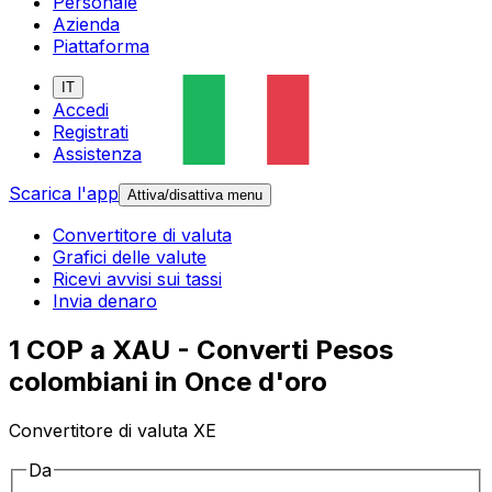
Personale
Azienda
Piattaforma
IT
Accedi
Registrati
Assistenza
Scarica l'app
Attiva/disattiva menu
Convertitore di valuta
Grafici delle valute
Ricevi avvisi sui tassi
Invia denaro
1 COP a XAU - Converti Pesos
colombiani in Once d'oro
Convertitore di valuta XE
Da