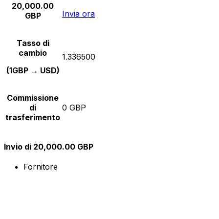
20,000.00
Invia ora
GBP
Tasso di
cambio
1.336500
(1GBP → USD)
Commissione
di
0 GBP
trasferimento
Invio di 20,000.00 GBP
Fornitore