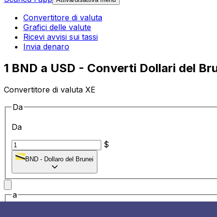
Convertitore di valuta
Grafici delle valute
Ricevi avvisi sui tassi
Invia denaro
1 BND a USD - Converti Dollari del Brun
Convertitore di valuta XE
Da
Da
$
BND
-
Dollaro del Brunei
a
a