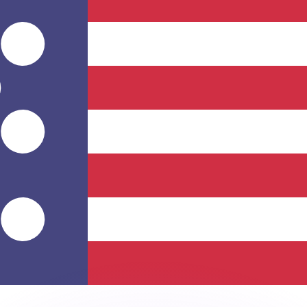
si dei concorrenti.
i mercato. Tale conversione ha uno scopo puramente informat