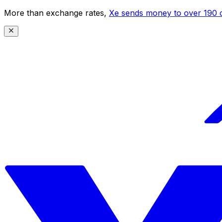
More than exchange rates,
Xe sends money to over 190 c