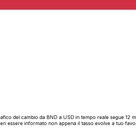
rafico del cambio da BND a USD in tempo reale segue 12 mes
deri essere informato non appena il tasso evolve a tuo fav