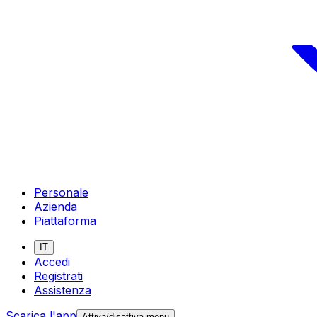
Personale
Azienda
Piattaforma
IT
Accedi
Registrati
Assistenza
Scarica l'app
Attiva/disattiva menu