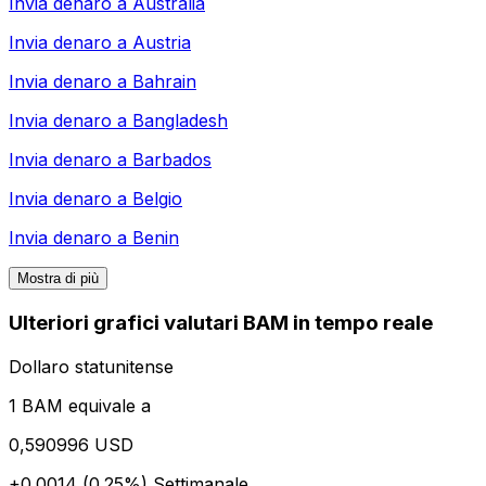
Invia denaro a
Australia
Invia denaro a
Austria
Invia denaro a
Bahrain
Invia denaro a
Bangladesh
Invia denaro a
Barbados
Invia denaro a
Belgio
Invia denaro a
Benin
Mostra di più
Ulteriori grafici valutari BAM in tempo reale
Dollaro statunitense
1 BAM equivale a
0,590996 USD
+0.0014 (0.25%)
Settimanale