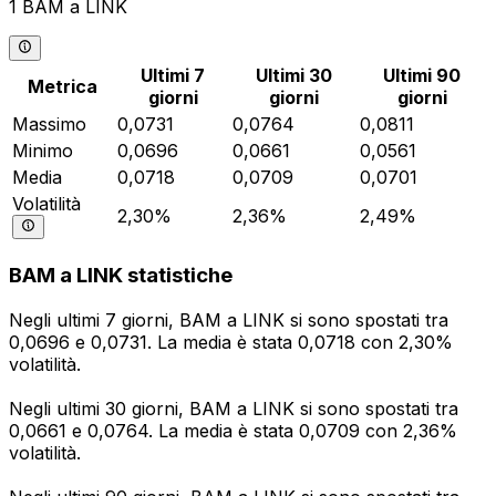
1 BAM a LINK
Ultimi 7
Ultimi 30
Ultimi 90
Metrica
giorni
giorni
giorni
Massimo
0,0731
0,0764
0,0811
Minimo
0,0696
0,0661
0,0561
Media
0,0718
0,0709
0,0701
Volatilità
2,30%
2,36%
2,49%
BAM a LINK statistiche
Negli ultimi 7 giorni, BAM a LINK si sono spostati tra
0,0696 e 0,0731. La media è stata 0,0718 con 2,30%
volatilità.
Negli ultimi 30 giorni, BAM a LINK si sono spostati tra
0,0661 e 0,0764. La media è stata 0,0709 con 2,36%
volatilità.