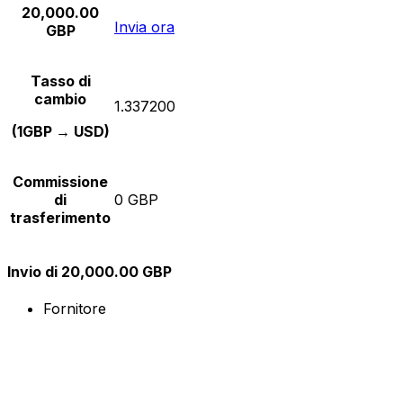
20,000.00
Invia ora
GBP
Tasso di
cambio
1.337200
(1GBP → USD)
Commissione
di
0 GBP
trasferimento
Invio di 20,000.00 GBP
Fornitore