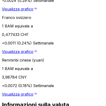
-0.0024 (0.29%)
Settimanale
Visualizza grafico
Franco svizzero
1 BAM equivale a
0,477433 CHF
+0.0011 (0.24%)
Settimanale
Visualizza grafico
Renminbi cinese (yuan)
1 BAM equivale a
3,98784 CNY
+0.0072 (0.18%)
Settimanale
Visualizza grafico
Informazioni sulla valuta