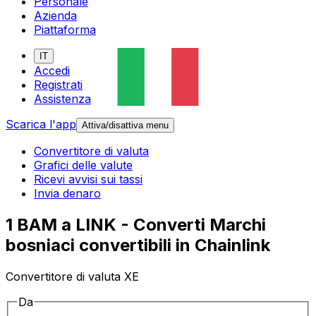
Personale
Azienda
Piattaforma
IT
Accedi
Registrati
Assistenza
Scarica l'app
Attiva/disattiva menu
Convertitore di valuta
Grafici delle valute
Ricevi avvisi sui tassi
Invia denaro
1 BAM a LINK - Converti Marchi
bosniaci convertibili in Chainlink
Convertitore di valuta XE
Da