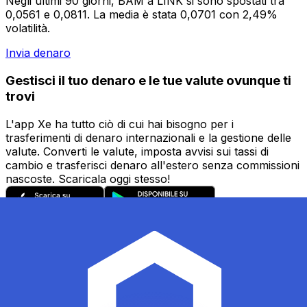
Negli ultimi 90 giorni, BAM a LINK si sono spostati tra
0,0561 e 0,0811. La media è stata 0,0701 con 2,49%
volatilità.
Invia denaro
Gestisci il tuo denaro e le tue valute ovunque ti
trovi
L'app Xe ha tutto ciò di cui hai bisogno per i
trasferimenti di denaro internazionali e la gestione delle
valute. Converti le valute, imposta avvisi sui tassi di
cambio e trasferisci denaro all'estero senza commissioni
nascoste. Scaricala oggi stesso!