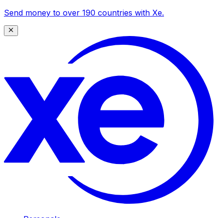
Send money to over 190 countries with Xe.