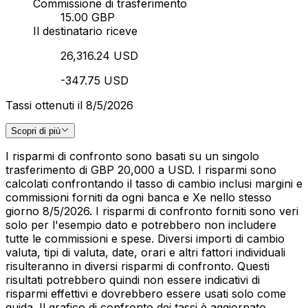
Commissione di trasferimento
15.00 GBP
Il destinatario riceve
26,316.24 USD
-347.75 USD
Tassi ottenuti il 8/5/2026
Scopri di più
I risparmi di confronto sono basati su un singolo
trasferimento di GBP 20,000 a USD. I risparmi sono
calcolati confrontando il tasso di cambio inclusi margini e
commissioni forniti da ogni banca e Xe nello stesso
giorno 8/5/2026. I risparmi di confronto forniti sono veri
solo per l'esempio dato e potrebbero non includere
tutte le commissioni e spese. Diversi importi di cambio
valuta, tipi di valuta, date, orari e altri fattori individuali
risulteranno in diversi risparmi di confronto. Questi
risultati potrebbero quindi non essere indicativi di
risparmi effettivi e dovrebbero essere usati solo come
guida. Il grafico di confronto dei tassi è aggiornato