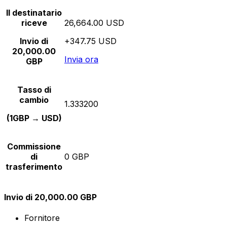
Il destinatario
riceve
26,664.00 USD
Invio di
+347.75 USD
20,000.00
Invia ora
GBP
Tasso di
cambio
1.333200
(1GBP → USD)
Commissione
di
0 GBP
trasferimento
Invio di 20,000.00 GBP
Fornitore