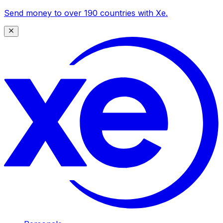
Send money to over 190 countries with Xe.