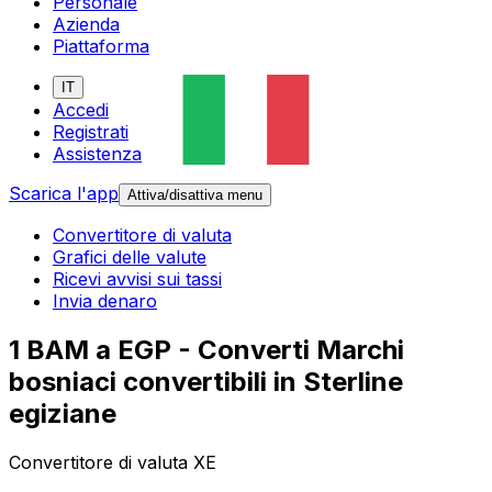
Personale
Azienda
Piattaforma
IT
Accedi
Registrati
Assistenza
Scarica l'app
Attiva/disattiva menu
Convertitore di valuta
Grafici delle valute
Ricevi avvisi sui tassi
Invia denaro
1 BAM a EGP - Converti Marchi
bosniaci convertibili in Sterline
egiziane
Convertitore di valuta XE