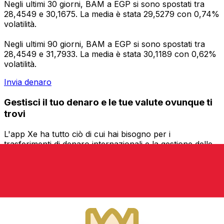
Negli ultimi 30 giorni, BAM a EGP si sono spostati tra
28,4549 e 30,1675. La media è stata 29,5279 con 0,74%
volatilità.
Negli ultimi 90 giorni, BAM a EGP si sono spostati tra
28,4549 e 31,7933. La media è stata 30,1189 con 0,62%
volatilità.
Invia denaro
Gestisci il tuo denaro e le tue valute ovunque ti
trovi
L'app Xe ha tutto ciò di cui hai bisogno per i
trasferimenti di denaro internazionali e la gestione delle
valute. Converti le valute, imposta avvisi sui tassi di
cambio e trasferisci denaro all'estero senza commissioni
nascoste. Scaricala oggi stesso!