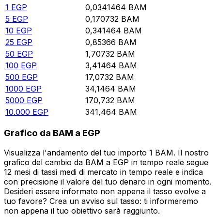
1
EGP
0,0341464
BAM
5
EGP
0,170732
BAM
10
EGP
0,341464
BAM
25
EGP
0,85366
BAM
50
EGP
1,70732
BAM
100
EGP
3,41464
BAM
500
EGP
17,0732
BAM
1000
EGP
34,1464
BAM
5000
EGP
170,732
BAM
10.000
EGP
341,464
BAM
Grafico da BAM a EGP
Visualizza l'andamento del tuo importo 1 BAM. Il nostro
grafico del cambio da BAM a EGP in tempo reale segue
12 mesi di tassi medi di mercato in tempo reale e indica
con precisione il valore del tuo denaro in ogni momento.
Desideri essere informato non appena il tasso evolve a
tuo favore? Crea un avviso sul tasso: ti informeremo
non appena il tuo obiettivo sarà raggiunto.