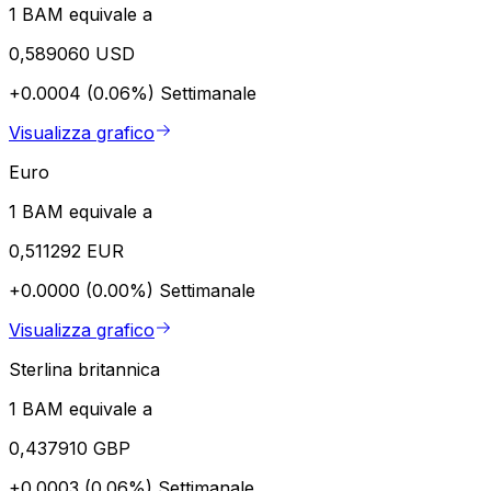
1 BAM equivale a
0,589060 USD
+0.0004 (0.06%)
Settimanale
Visualizza grafico
Euro
1 BAM equivale a
0,511292 EUR
+0.0000 (0.00%)
Settimanale
Visualizza grafico
Sterlina britannica
1 BAM equivale a
0,437910 GBP
+0.0003 (0.06%)
Settimanale