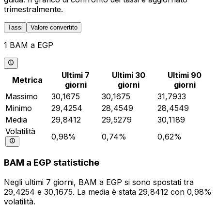
trimestralmente.
Tassi
Valore convertito
1 BAM a EGP
Ultimi 7
Ultimi 30
Ultimi 90
Metrica
giorni
giorni
giorni
Massimo
30,1675
30,1675
31,7933
Minimo
29,4254
28,4549
28,4549
Media
29,8412
29,5279
30,1189
Volatilità
0,98%
0,74%
0,62%
BAM a EGP statistiche
Negli ultimi 7 giorni, BAM a EGP si sono spostati tra
29,4254 e 30,1675. La media è stata 29,8412 con 0,98%
volatilità.