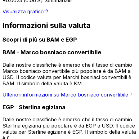
+0.0023 (0.06%)
Settimanale
Visualizza grafico
Informazioni sulla valuta
Scopri di più su BAM e EGP
BAM
-
Marco bosniaco convertibile
Dalle nostre classifiche è emerso che il tasso di cambio
Marco bosniaco convertibile più popolare è da BAM a
USD. Il codice valuta per Marchi bosniaci convertibili è
BAM. Il simbolo della valuta è KM.
Ulteriori informazioni su Marco bosniaco convertibile
EGP
-
Sterlina egiziana
Dalle nostre classifiche è emerso che il tasso di cambio
Sterlina egiziana più popolare è da EGP a USD. Il codice
valuta per Sterline egiziane è EGP. Il simbolo della valuta
è £.