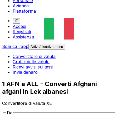
Personale
Azienda
Piattaforma
IT
Accedi
Registrati
Assistenza
Scarica l'app
Attiva/disattiva menu
Convertitore di valuta
Grafici delle valute
Ricevi avvisi sui tassi
Invia denaro
1 AFN a ALL - Converti Afghani
afgani in Lek albanesi
Convertitore di valuta XE
Da