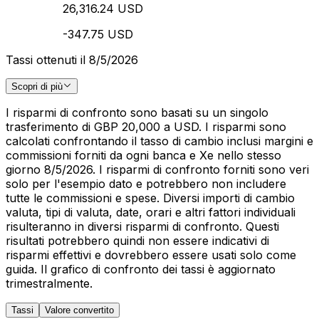
26,316.24 USD
-347.75 USD
Tassi ottenuti il 8/5/2026
Scopri di più
I risparmi di confronto sono basati su un singolo
trasferimento di GBP 20,000 a USD. I risparmi sono
calcolati confrontando il tasso di cambio inclusi margini e
commissioni forniti da ogni banca e Xe nello stesso
giorno 8/5/2026. I risparmi di confronto forniti sono veri
solo per l'esempio dato e potrebbero non includere
tutte le commissioni e spese. Diversi importi di cambio
valuta, tipi di valuta, date, orari e altri fattori individuali
risulteranno in diversi risparmi di confronto. Questi
risultati potrebbero quindi non essere indicativi di
risparmi effettivi e dovrebbero essere usati solo come
guida. Il grafico di confronto dei tassi è aggiornato
trimestralmente.
Tassi
Valore convertito