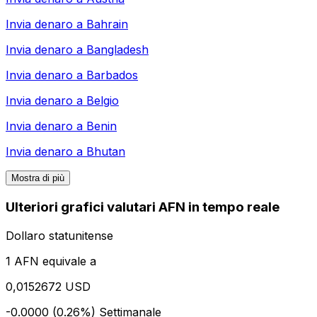
Invia denaro a
Bahrain
Invia denaro a
Bangladesh
Invia denaro a
Barbados
Invia denaro a
Belgio
Invia denaro a
Benin
Invia denaro a
Bhutan
Mostra di più
Ulteriori grafici valutari AFN in tempo reale
Dollaro statunitense
1 AFN equivale a
0,0152672 USD
-0.0000 (0.26%)
Settimanale