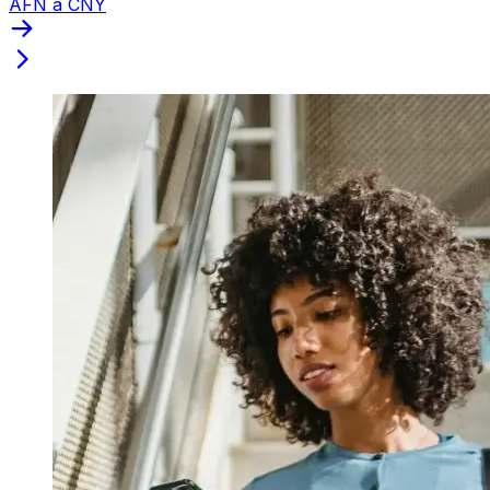
AFN a CNY