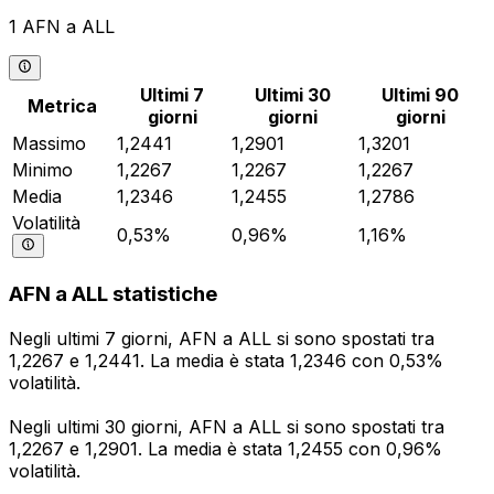
1 AFN a ALL
Ultimi 7
Ultimi 30
Ultimi 90
Metrica
giorni
giorni
giorni
Massimo
1,2441
1,2901
1,3201
Minimo
1,2267
1,2267
1,2267
Media
1,2346
1,2455
1,2786
Volatilità
0,53%
0,96%
1,16%
AFN a ALL statistiche
Negli ultimi 7 giorni, AFN a ALL si sono spostati tra
1,2267 e 1,2441. La media è stata 1,2346 con 0,53%
volatilità.
Negli ultimi 30 giorni, AFN a ALL si sono spostati tra
1,2267 e 1,2901. La media è stata 1,2455 con 0,96%
volatilità.