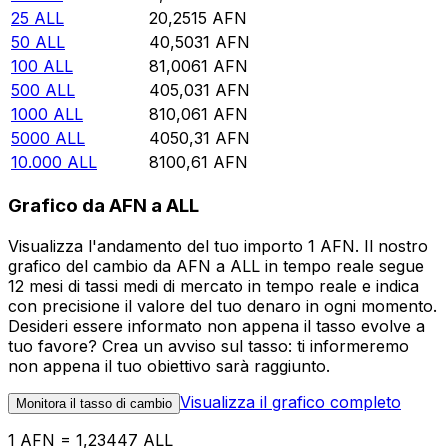
25
ALL
20,2515
AFN
50
ALL
40,5031
AFN
100
ALL
81,0061
AFN
500
ALL
405,031
AFN
1000
ALL
810,061
AFN
5000
ALL
4050,31
AFN
10.000
ALL
8100,61
AFN
Grafico da AFN a ALL
Visualizza l'andamento del tuo importo 1 AFN. Il nostro
grafico del cambio da AFN a ALL in tempo reale segue
12 mesi di tassi medi di mercato in tempo reale e indica
con precisione il valore del tuo denaro in ogni momento.
Desideri essere informato non appena il tasso evolve a
tuo favore? Crea un avviso sul tasso: ti informeremo
non appena il tuo obiettivo sarà raggiunto.
Visualizza il grafico completo
Monitora il tasso di cambio
1 AFN = 1,23447 ALL