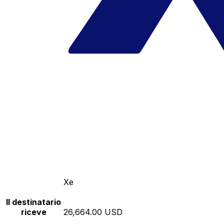
Xe
Il destinatario
riceve
26,664.00 USD