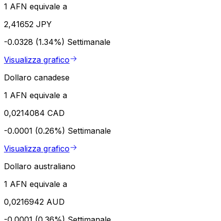
1 AFN equivale a
2,41652 JPY
-0.0328 (1.34%)
Settimanale
Visualizza grafico
Dollaro canadese
1 AFN equivale a
0,0214084 CAD
-0.0001 (0.26%)
Settimanale
Visualizza grafico
Dollaro australiano
1 AFN equivale a
0,0216942 AUD
-0.0001 (0.36%)
Settimanale