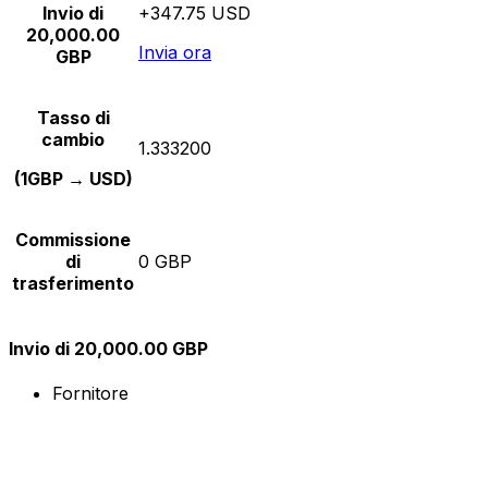
Invio di
+347.75 USD
20,000.00
Invia ora
GBP
Tasso di
cambio
1.333200
(1GBP → USD)
Commissione
di
0 GBP
trasferimento
Invio di 20,000.00 GBP
Fornitore