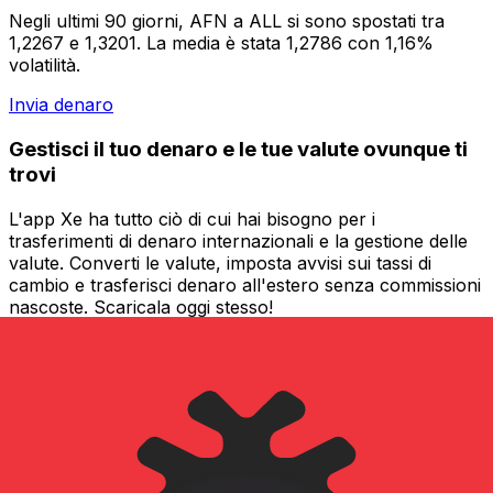
Negli ultimi 90 giorni, AFN a ALL si sono spostati tra
1,2267 e 1,3201. La media è stata 1,2786 con 1,16%
volatilità.
Invia denaro
Gestisci il tuo denaro e le tue valute ovunque ti
trovi
L'app Xe ha tutto ciò di cui hai bisogno per i
trasferimenti di denaro internazionali e la gestione delle
valute. Converti le valute, imposta avvisi sui tassi di
cambio e trasferisci denaro all'estero senza commissioni
nascoste. Scaricala oggi stesso!