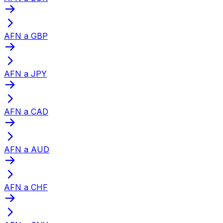
AFN a GBP
AFN a JPY
AFN a CAD
AFN a AUD
AFN a CHF