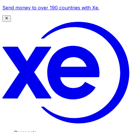
Send money to over 190 countries with Xe.