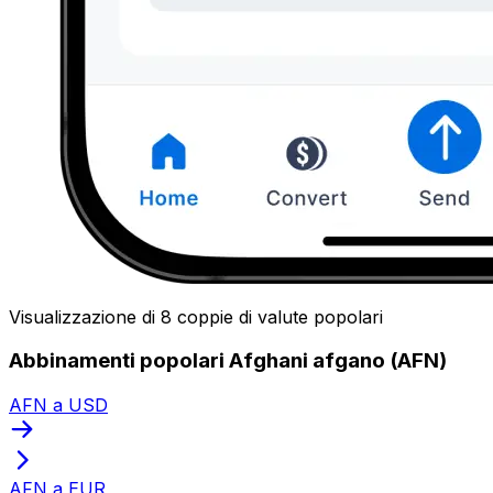
Visualizzazione di 8 coppie di valute popolari
Abbinamenti popolari Afghani afgano (AFN)
AFN a USD
AFN a EUR