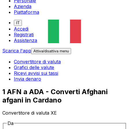
Personale
Azienda
Piattaforma
IT
Accedi
Registrati
Assistenza
Scarica l'app
Attiva/disattiva menu
Convertitore di valuta
Grafici delle valute
Ricevi avvisi sui tassi
Invia denaro
1 AFN a ADA - Converti Afghani
afgani in Cardano
Convertitore di valuta XE
Da