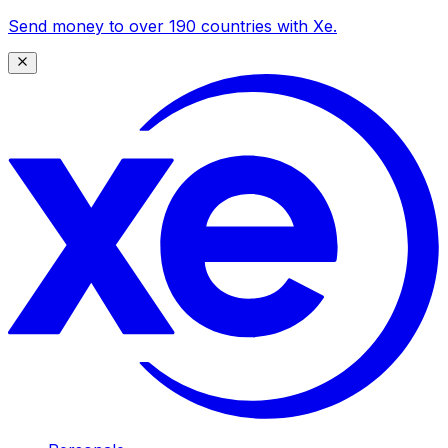
Send money to over 190 countries with Xe.