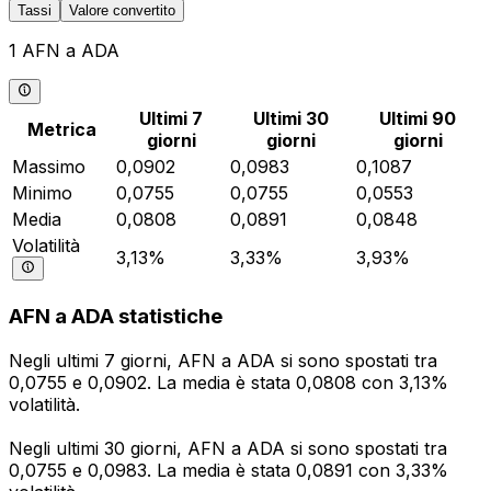
Tassi
Valore convertito
1 AFN a ADA
Ultimi 7
Ultimi 30
Ultimi 90
Metrica
giorni
giorni
giorni
Massimo
0,0902
0,0983
0,1087
Minimo
0,0755
0,0755
0,0553
Media
0,0808
0,0891
0,0848
Volatilità
3,13%
3,33%
3,93%
AFN a ADA statistiche
Negli ultimi 7 giorni, AFN a ADA si sono spostati tra
0,0755 e 0,0902. La media è stata 0,0808 con 3,13%
volatilità.
Negli ultimi 30 giorni, AFN a ADA si sono spostati tra
0,0755 e 0,0983. La media è stata 0,0891 con 3,33%