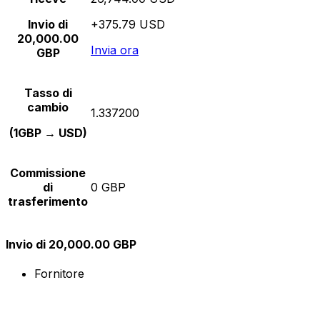
Invio di
+375.79 USD
20,000.00
Invia ora
GBP
Tasso di
cambio
1.337200
(1GBP → USD)
Commissione
di
0 GBP
trasferimento
Invio di 20,000.00 GBP
Fornitore