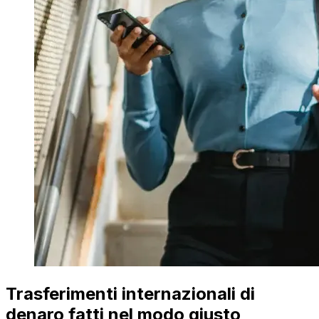
Trasferimenti internazionali di
denaro fatti nel modo giusto