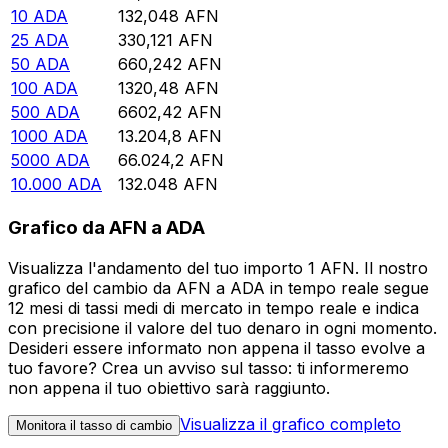
10
ADA
132,048
AFN
25
ADA
330,121
AFN
50
ADA
660,242
AFN
100
ADA
1320,48
AFN
500
ADA
6602,42
AFN
1000
ADA
13.204,8
AFN
5000
ADA
66.024,2
AFN
10.000
ADA
132.048
AFN
Grafico da AFN a ADA
Visualizza l'andamento del tuo importo 1 AFN. Il nostro
grafico del cambio da AFN a ADA in tempo reale segue
12 mesi di tassi medi di mercato in tempo reale e indica
con precisione il valore del tuo denaro in ogni momento.
Desideri essere informato non appena il tasso evolve a
tuo favore? Crea un avviso sul tasso: ti informeremo
non appena il tuo obiettivo sarà raggiunto.
Visualizza il grafico completo
Monitora il tasso di cambio