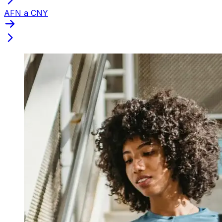
AFN a CNY