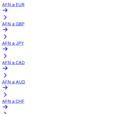
AFN a EUR
AFN a GBP
AFN a JPY
AFN a CAD
AFN a AUD
AFN a CHF