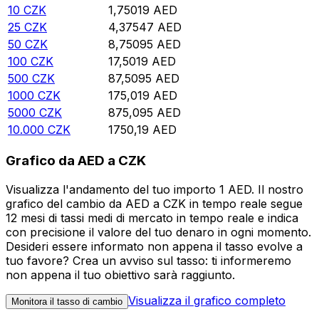
10
CZK
1,75019
AED
25
CZK
4,37547
AED
50
CZK
8,75095
AED
100
CZK
17,5019
AED
500
CZK
87,5095
AED
1000
CZK
175,019
AED
5000
CZK
875,095
AED
10.000
CZK
1750,19
AED
Grafico da AED a CZK
Visualizza l'andamento del tuo importo 1 AED. Il nostro
grafico del cambio da AED a CZK in tempo reale segue
12 mesi di tassi medi di mercato in tempo reale e indica
con precisione il valore del tuo denaro in ogni momento.
Desideri essere informato non appena il tasso evolve a
tuo favore? Crea un avviso sul tasso: ti informeremo
non appena il tuo obiettivo sarà raggiunto.
Visualizza il grafico completo
Monitora il tasso di cambio