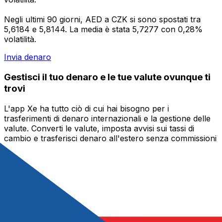
Negli ultimi 90 giorni, AED a CZK si sono spostati tra
5,6184 e 5,8144. La media è stata 5,7277 con 0,28%
volatilità.
Invia denaro
Gestisci il tuo denaro e le tue valute ovunque ti
trovi
L'app Xe ha tutto ciò di cui hai bisogno per i
trasferimenti di denaro internazionali e la gestione delle
valute. Converti le valute, imposta avvisi sui tassi di
cambio e trasferisci denaro all'estero senza commissioni
nascoste. Scaricala oggi stesso!