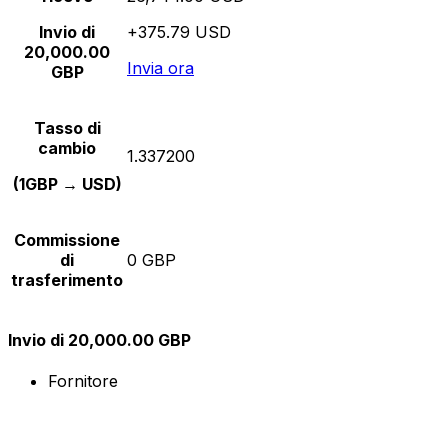
Invio di
+375.79 USD
20,000.00
Invia ora
GBP
Tasso di
cambio
1.337200
(1GBP → USD)
Commissione
di
0 GBP
trasferimento
Invio di 20,000.00 GBP
Fornitore