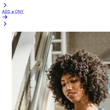
AED a CNY