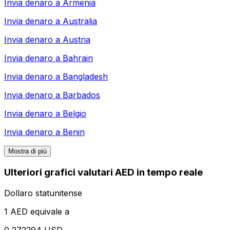
Invia denaro a
Armenia
Invia denaro a
Australia
Invia denaro a
Austria
Invia denaro a
Bahrain
Invia denaro a
Bangladesh
Invia denaro a
Barbados
Invia denaro a
Belgio
Invia denaro a
Benin
Mostra di più
Ulteriori grafici valutari AED in tempo reale
Dollaro statunitense
1 AED equivale a
0,272294 USD