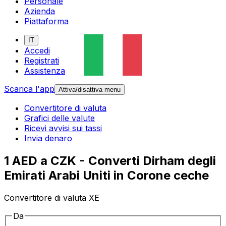
Personale
Azienda
Piattaforma
IT
Accedi
Registrati
Assistenza
Scarica l'app
Attiva/disattiva menu
Convertitore di valuta
Grafici delle valute
Ricevi avvisi sui tassi
Invia denaro
1 AED a CZK - Converti Dirham degli
Emirati Arabi Uniti in Corone ceche
Convertitore di valuta XE
Da