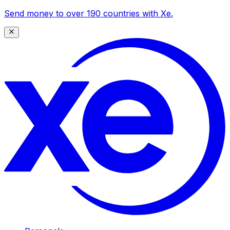
Send money to over 190 countries with Xe.