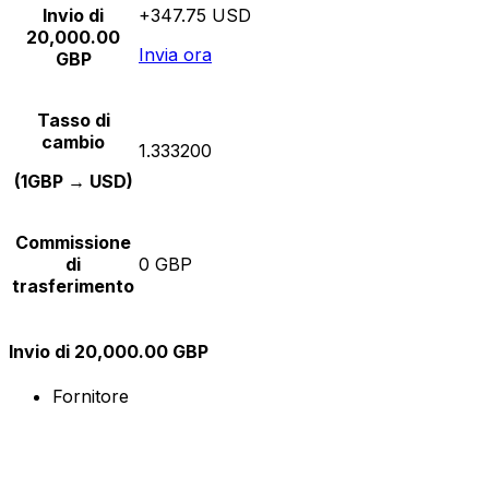
Invio di
+347.75 USD
20,000.00
Invia ora
GBP
Tasso di
cambio
1.333200
(1GBP → USD)
Commissione
di
0 GBP
trasferimento
Invio di 20,000.00 GBP
Fornitore