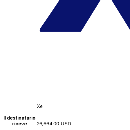
Xe
Il destinatario
riceve
26,664.00 USD