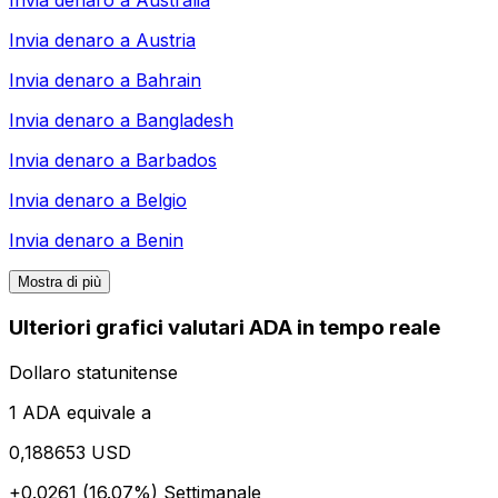
Invia denaro a
Australia
Invia denaro a
Austria
Invia denaro a
Bahrain
Invia denaro a
Bangladesh
Invia denaro a
Barbados
Invia denaro a
Belgio
Invia denaro a
Benin
Mostra di più
Ulteriori grafici valutari ADA in tempo reale
Dollaro statunitense
1 ADA equivale a
0,188653 USD
+0.0261 (16.07%)
Settimanale