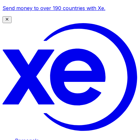
Send money to over 190 countries with Xe.