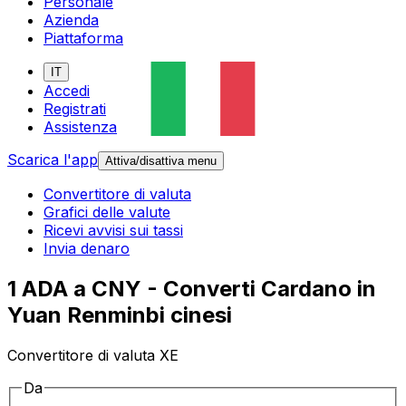
Personale
Azienda
Piattaforma
IT
Accedi
Registrati
Assistenza
Scarica l'app
Attiva/disattiva menu
Convertitore di valuta
Grafici delle valute
Ricevi avvisi sui tassi
Invia denaro
1 ADA a CNY - Converti Cardano in
Yuan Renminbi cinesi
Convertitore di valuta XE
Da