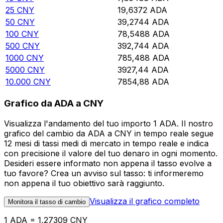
25
CNY
19,6372
ADA
50
CNY
39,2744
ADA
100
CNY
78,5488
ADA
500
CNY
392,744
ADA
1000
CNY
785,488
ADA
5000
CNY
3927,44
ADA
10.000
CNY
7854,88
ADA
Grafico da ADA a CNY
Visualizza l'andamento del tuo importo 1 ADA. Il nostro
grafico del cambio da ADA a CNY in tempo reale segue
12 mesi di tassi medi di mercato in tempo reale e indica
con precisione il valore del tuo denaro in ogni momento.
Desideri essere informato non appena il tasso evolve a
tuo favore? Crea un avviso sul tasso: ti informeremo
non appena il tuo obiettivo sarà raggiunto.
Visualizza il grafico completo
Monitora il tasso di cambio
1 ADA = 1,27309 CNY