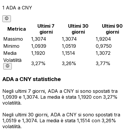
1 ADA a CNY
Ultimi 7
Ultimi 30
Ultimi 90
Metrica
giorni
giorni
giorni
Massimo
1,3074
1,3074
1,9204
Minimo
1,0939
1,0519
0,9750
Media
1,1920
1,1514
1,3072
Volatilità
3,27%
3,26%
3,77%
ADA a CNY statistiche
Negli ultimi 7 giorni, ADA a CNY si sono spostati tra
1,0939 e 1,3074. La media è stata 1,1920 con 3,27%
volatilità.
Negli ultimi 30 giorni, ADA a CNY si sono spostati tra
1,0519 e 1,3074. La media è stata 1,1514 con 3,26%
volatilità.