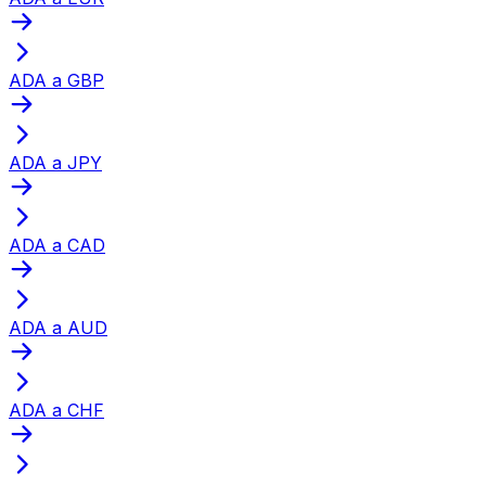
ADA a GBP
ADA a JPY
ADA a CAD
ADA a AUD
ADA a CHF