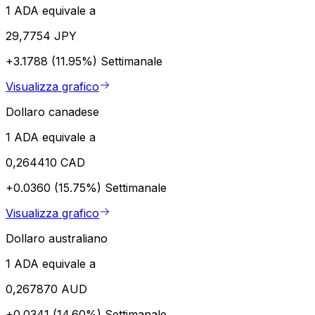
1 ADA equivale a
29,7754 JPY
+3.1788 (11.95%)
Settimanale
Visualizza grafico
Dollaro canadese
1 ADA equivale a
0,264410 CAD
+0.0360 (15.75%)
Settimanale
Visualizza grafico
Dollaro australiano
1 ADA equivale a
0,267870 AUD
+0.0341 (14.60%)
Settimanale