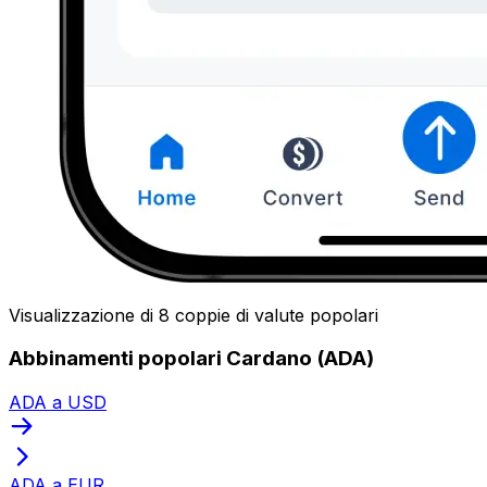
Visualizzazione di 8 coppie di valute popolari
Abbinamenti popolari Cardano (ADA)
ADA a USD
ADA a EUR