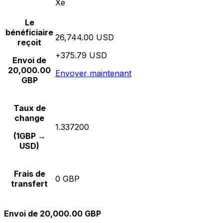
Xe
Le
bénéficiaire
26,744.00 USD
reçoit
+375.79 USD
Envoi de
20,000.00
Envoyer maintenant
GBP
Taux de
change
1.337200
(1GBP →
USD)
Frais de
0 GBP
transfert
Envoi de 20,000.00 GBP