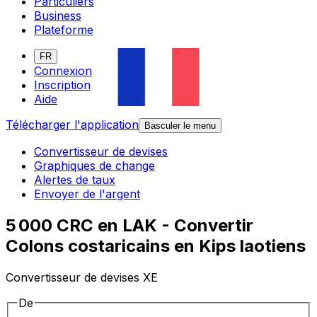
Particuliers
Business
Plateforme
FR
Connexion
Inscription
Aide
Télécharger l'application
Basculer le menu
Convertisseur de devises
Graphiques de change
Alertes de taux
Envoyer de l'argent
5 000 CRC en LAK - Convertir
Colons costaricains en Kips laotiens
Convertisseur de devises XE
De