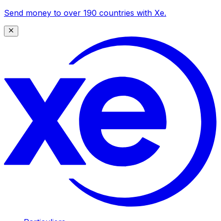
Send money to over 190 countries with Xe.