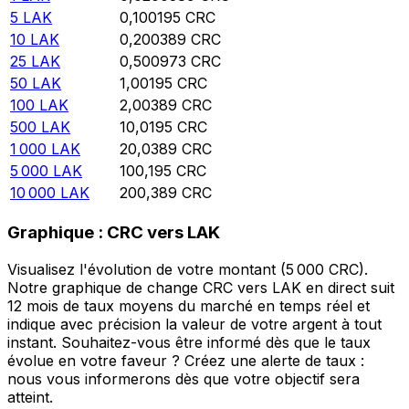
5
LAK
0,100195
CRC
10
LAK
0,200389
CRC
25
LAK
0,500973
CRC
50
LAK
1,00195
CRC
100
LAK
2,00389
CRC
500
LAK
10,0195
CRC
1 000
LAK
20,0389
CRC
5 000
LAK
100,195
CRC
10 000
LAK
200,389
CRC
Graphique : CRC vers LAK
Visualisez l'évolution de votre montant (5 000 CRC).
Notre graphique de change CRC vers LAK en direct suit
12 mois de taux moyens du marché en temps réel et
indique avec précision la valeur de votre argent à tout
instant. Souhaitez-vous être informé dès que le taux
évolue en votre faveur ? Créez une alerte de taux :
nous vous informerons dès que votre objectif sera
atteint.