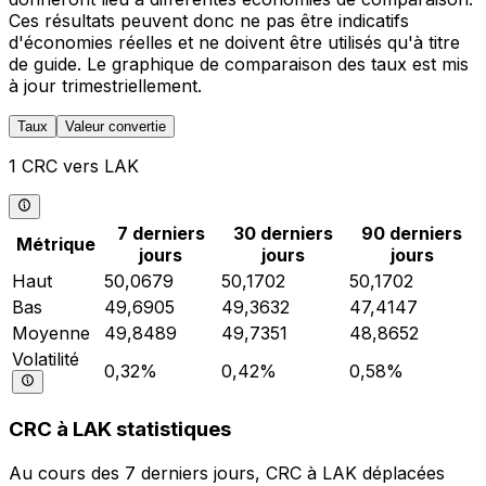
Ces résultats peuvent donc ne pas être indicatifs
d'économies réelles et ne doivent être utilisés qu'à titre
de guide. Le graphique de comparaison des taux est mis
à jour trimestriellement.
Taux
Valeur convertie
1 CRC vers LAK
7 derniers
30 derniers
90 derniers
Métrique
jours
jours
jours
Haut
50,0679
50,1702
50,1702
Bas
49,6905
49,3632
47,4147
Moyenne
49,8489
49,7351
48,8652
Volatilité
0,32%
0,42%
0,58%
CRC à LAK statistiques
Au cours des 7 derniers jours, CRC à LAK déplacées