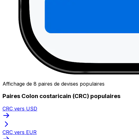
Affichage de 8 paires de devises populaires
Paires Colon costaricain (CRC) populaires
CRC vers USD
CRC vers EUR