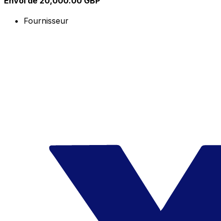
Envoi de 20,000.00 GBP
Fournisseur