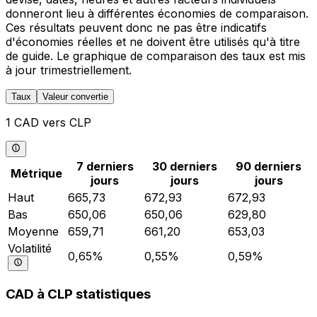
donneront lieu à différentes économies de comparaison.
Ces résultats peuvent donc ne pas être indicatifs
d'économies réelles et ne doivent être utilisés qu'à titre
de guide. Le graphique de comparaison des taux est mis
à jour trimestriellement.
Taux
Valeur convertie
1 CAD vers CLP
7 derniers
30 derniers
90 derniers
Métrique
jours
jours
jours
Haut
665,73
672,93
672,93
Bas
650,06
650,06
629,80
Moyenne
659,71
661,20
653,03
Volatilité
0,65%
0,55%
0,59%
CAD à CLP statistiques