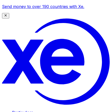
Send money to over 190 countries with Xe.