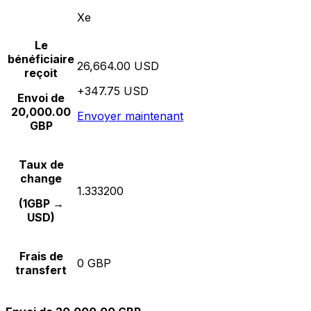
Xe
Le
bénéficiaire
26,664.00 USD
reçoit
+347.75 USD
Envoi de
20,000.00
Envoyer maintenant
GBP
Taux de
change
1.333200
(1GBP →
USD)
Frais de
0 GBP
transfert