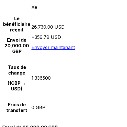
Xe
Le
bénéficiaire
26,730.00 USD
reçoit
+359.79 USD
Envoi de
20,000.00
Envoyer maintenant
GBP
Taux de
change
1.336500
(1GBP →
USD)
Frais de
0 GBP
transfert