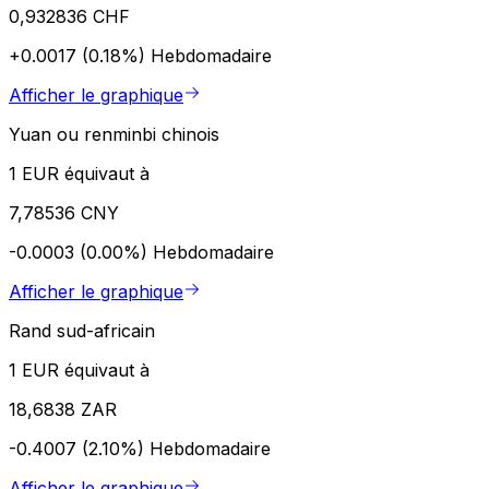
0,932836 CHF
+0.0017 (0.18%)
Hebdomadaire
Afficher le graphique
Yuan ou renminbi chinois
1 EUR équivaut à
7,78536 CNY
-0.0003 (0.00%)
Hebdomadaire
Afficher le graphique
Rand sud-africain
1 EUR équivaut à
18,6838 ZAR
-0.4007 (2.10%)
Hebdomadaire
Afficher le graphique