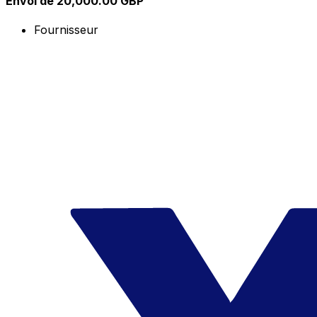
Envoi de 20,000.00 GBP
Fournisseur