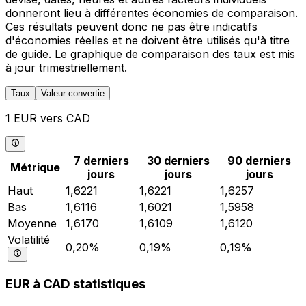
donneront lieu à différentes économies de comparaison.
Ces résultats peuvent donc ne pas être indicatifs
d'économies réelles et ne doivent être utilisés qu'à titre
de guide. Le graphique de comparaison des taux est mis
à jour trimestriellement.
Taux
Valeur convertie
1 EUR vers CAD
7 derniers
30 derniers
90 derniers
Métrique
jours
jours
jours
Haut
1,6221
1,6221
1,6257
Bas
1,6116
1,6021
1,5958
Moyenne
1,6170
1,6109
1,6120
Volatilité
0,20%
0,19%
0,19%
EUR à CAD statistiques