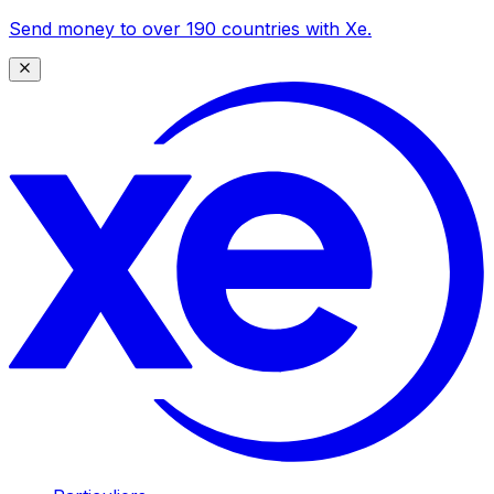
Send money to over 190 countries with Xe.