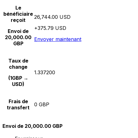
Le
bénéficiaire
26,744.00 USD
reçoit
+375.79 USD
Envoi de
20,000.00
Envoyer maintenant
GBP
Taux de
change
1.337200
(1GBP →
USD)
Frais de
0 GBP
transfert
Envoi de 20,000.00 GBP