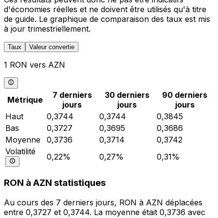
d'économies réelles et ne doivent être utilisés qu'à titre
de guide. Le graphique de comparaison des taux est mis
à jour trimestriellement.
Taux
Valeur convertie
1 RON vers AZN
7 derniers
30 derniers
90 derniers
Métrique
jours
jours
jours
Haut
0,3744
0,3744
0,3845
Bas
0,3727
0,3695
0,3686
Moyenne
0,3736
0,3714
0,3742
Volatilité
0,22%
0,27%
0,31%
RON à AZN statistiques
Au cours des 7 derniers jours, RON à AZN déplacées
entre 0,3727 et 0,3744. La moyenne était 0,3736 avec