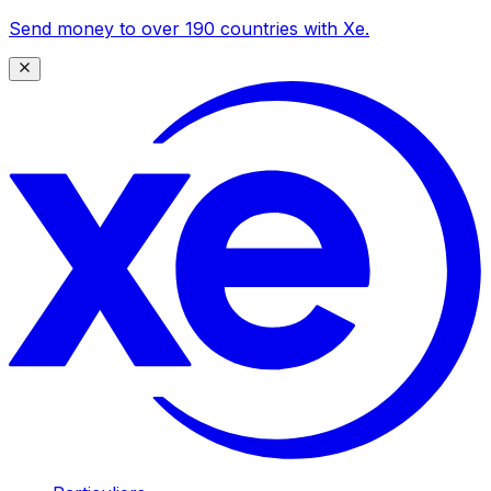
Send money to over 190 countries with Xe.