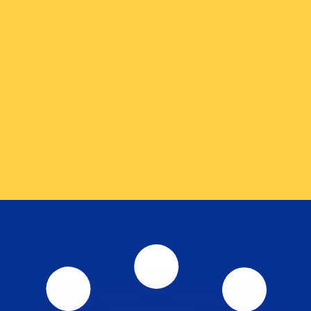
ouvons battre les taux des concurrents.
ertisseur. Le taux est donné à titre d'information seulemen
anger avec Xe ?