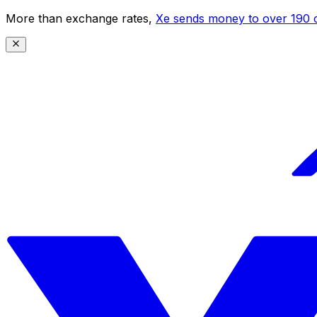
More than exchange rates,
Xe sends money to over 190 c