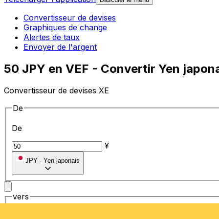
Convertisseur de devises
Graphiques de change
Alertes de taux
Envoyer de l'argent
50 JPY en VEF - Convertir Yen japona
Convertisseur de devises XE
De
De
¥
JPY
-
Yen japonais
vers
vers