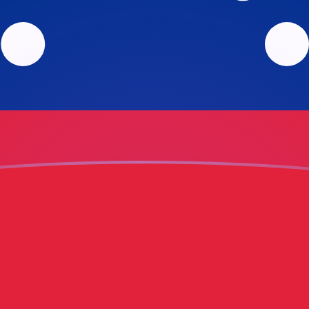
ujourd'hui