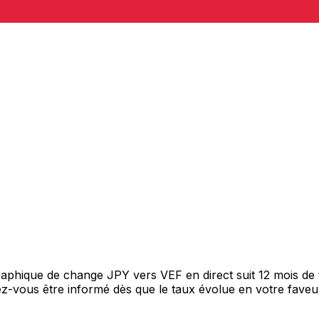
graphique de change JPY vers VEF en direct suit 12 mois d
itez-vous être informé dès que le taux évolue en votre fav