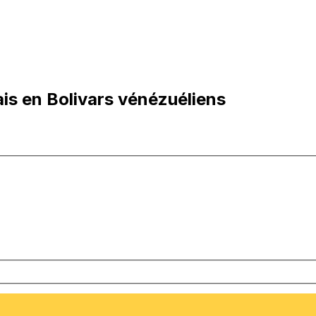
is en Bolivars vénézuéliens