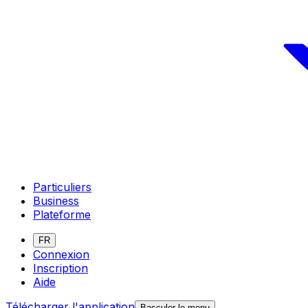
Particuliers
Business
Plateforme
FR
Connexion
Inscription
Aide
Télécharger l'application
Basculer le menu