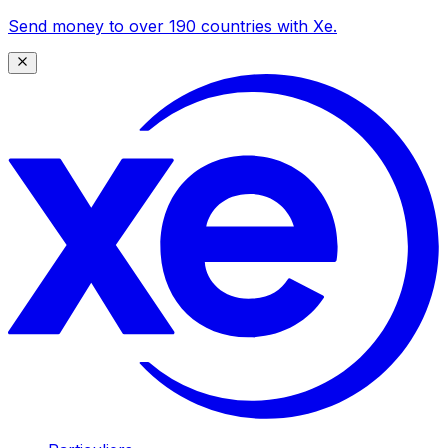
Send money to over 190 countries with Xe.