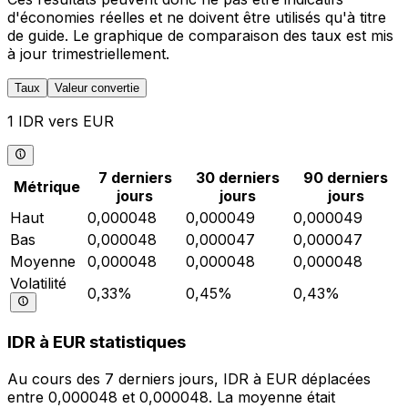
d'économies réelles et ne doivent être utilisés qu'à titre
de guide. Le graphique de comparaison des taux est mis
à jour trimestriellement.
Taux
Valeur convertie
1 IDR vers EUR
7 derniers
30 derniers
90 derniers
Métrique
jours
jours
jours
Haut
0,000048
0,000049
0,000049
Bas
0,000048
0,000047
0,000047
Moyenne
0,000048
0,000048
0,000048
Volatilité
0,33%
0,45%
0,43%
IDR à EUR statistiques
Au cours des 7 derniers jours, IDR à EUR déplacées
entre 0,000048 et 0,000048. La moyenne était