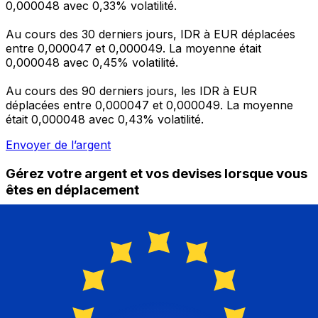
0,000048 avec 0,33% volatilité.
Au cours des 30 derniers jours, IDR à EUR déplacées
entre 0,000047 et 0,000049. La moyenne était
0,000048 avec 0,45% volatilité.
Au cours des 90 derniers jours, les IDR à EUR
déplacées entre 0,000047 et 0,000049. La moyenne
était 0,000048 avec 0,43% volatilité.
Envoyer de l’argent
Gérez votre argent et vos devises lorsque vous
êtes en déplacement
L'application Xe réunit toutes les fonctionnalités
nécessaires pour vos transferts d'argent internationaux
et la gestion de vos devises. Convertissez des devises,
programmez des alertes de taux et transférez de
l'argent à l'étranger sans frais cachés. Téléchargez
l'application dès aujourd'hui !