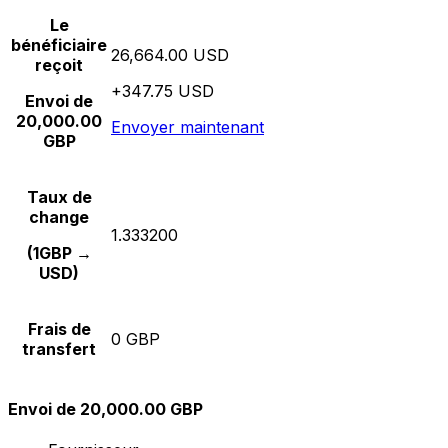
Le
bénéficiaire
26,664.00 USD
reçoit
+347.75 USD
Envoi de
20,000.00
Envoyer maintenant
GBP
Taux de
change
1.333200
(1GBP →
USD)
Frais de
0 GBP
transfert
Envoi de 20,000.00 GBP