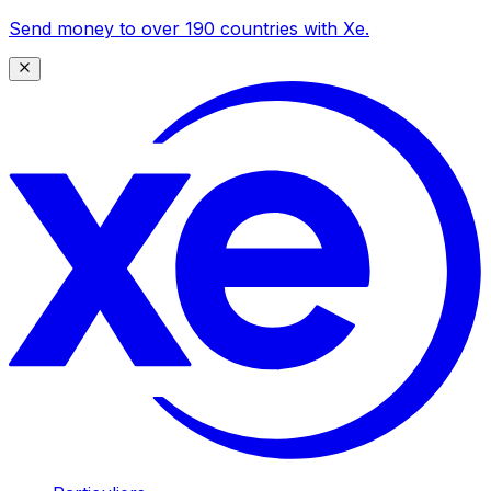
Send money to over 190 countries with Xe.