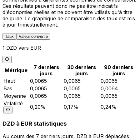
Ces résultats peuvent donc ne pas être indicatifs
d'économies réelles et ne doivent être utilisés qu'à titre
de guide. Le graphique de comparaison des taux est mis
à jour trimestriellement.
Taux
Valeur convertie
1 DZD vers EUR
7 derniers
30 derniers
90 derniers
Métrique
jours
jours
jours
Haut
0,0065
0,0065
0,0065
Bas
0,0065
0,0065
0,0064
Moyenne
0,0065
0,0065
0,0065
Volatilité
0,20%
0,17%
0,24%
DZD à EUR statistiques
Au cours des 7 derniers jours, DZD à EUR déplacées