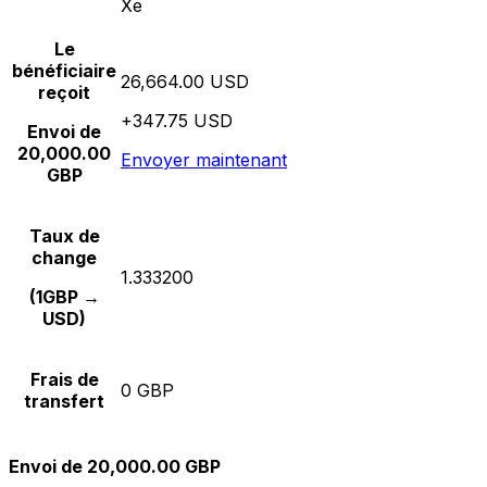
Xe
Le
bénéficiaire
26,664.00 USD
reçoit
+347.75 USD
Envoi de
20,000.00
Envoyer maintenant
GBP
Taux de
change
1.333200
(1GBP →
USD)
Frais de
0 GBP
transfert
Envoi de 20,000.00 GBP