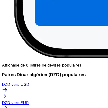
Affichage de 8 paires de devises populaires
Paires Dinar algérien (DZD) populaires
DZD vers USD
DZD vers EUR