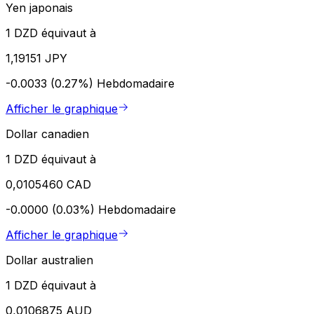
Yen japonais
1 DZD équivaut à
1,19151 JPY
-0.0033 (0.27%)
Hebdomadaire
Afficher le graphique
Dollar canadien
1 DZD équivaut à
0,0105460 CAD
-0.0000 (0.03%)
Hebdomadaire
Afficher le graphique
Dollar australien
1 DZD équivaut à
0,0106875 AUD