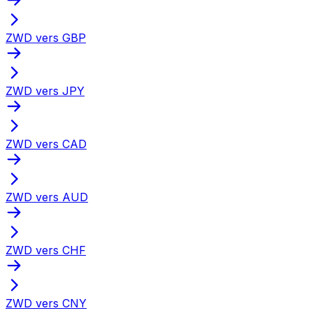
ZWD vers GBP
ZWD vers JPY
ZWD vers CAD
ZWD vers AUD
ZWD vers CHF
ZWD vers CNY