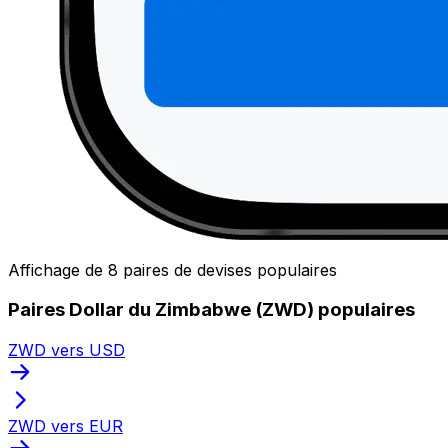
Affichage de 8 paires de devises populaires
Paires Dollar du Zimbabwe (ZWD) populaires
ZWD vers USD
ZWD vers EUR