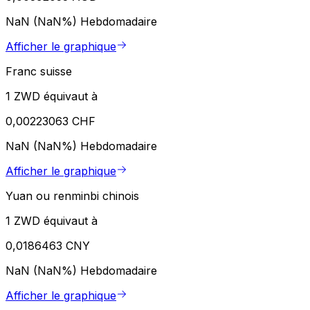
NaN (NaN%)
Hebdomadaire
Afficher le graphique
Franc suisse
1 ZWD équivaut à
0,00223063 CHF
NaN (NaN%)
Hebdomadaire
Afficher le graphique
Yuan ou renminbi chinois
1 ZWD équivaut à
0,0186463 CNY
NaN (NaN%)
Hebdomadaire
Afficher le graphique