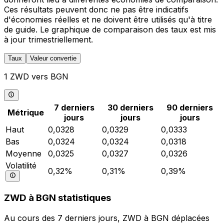
Ces résultats peuvent donc ne pas être indicatifs
d'économies réelles et ne doivent être utilisés qu'à titre
de guide. Le graphique de comparaison des taux est mis
à jour trimestriellement.
Taux
Valeur convertie
1 ZWD vers BGN
7 derniers
30 derniers
90 derniers
Métrique
jours
jours
jours
Haut
0,0328
0,0329
0,0333
Bas
0,0324
0,0324
0,0318
Moyenne
0,0325
0,0327
0,0326
Volatilité
0,32%
0,31%
0,39%
ZWD à BGN statistiques
Au cours des 7 derniers jours, ZWD à BGN déplacées