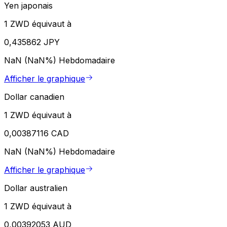
Yen japonais
1 ZWD équivaut à
0,435862 JPY
NaN (NaN%)
Hebdomadaire
Afficher le graphique
Dollar canadien
1 ZWD équivaut à
0,00387116 CAD
NaN (NaN%)
Hebdomadaire
Afficher le graphique
Dollar australien
1 ZWD équivaut à
0,00392053 AUD