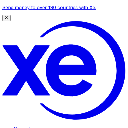
Send money to over 190 countries with Xe.