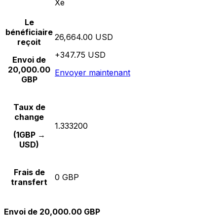
Xe
Le
bénéficiaire
26,664.00 USD
reçoit
+347.75 USD
Envoi de
20,000.00
Envoyer maintenant
GBP
Taux de
change
1.333200
(1GBP →
USD)
Frais de
0 GBP
transfert
Envoi de 20,000.00 GBP