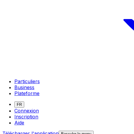
Particuliers
Business
Plateforme
FR
Connexion
Inscription
Aide
Télécharger l'application
Basculer le menu