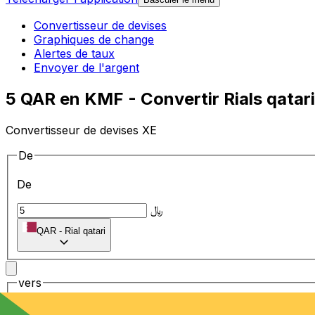
Convertisseur de devises
Graphiques de change
Alertes de taux
Envoyer de l'argent
5 QAR en KMF - Convertir Rials qatar
Convertisseur de devises XE
De
De
﷼
QAR
-
Rial qatari
vers
vers