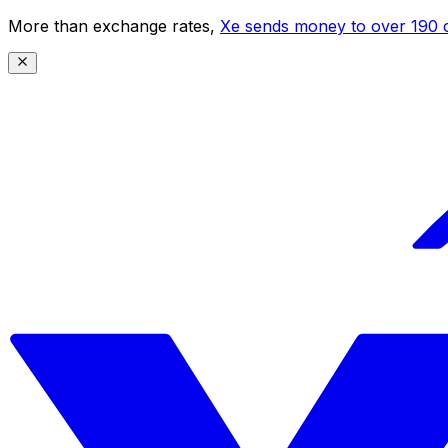
More than exchange rates,
Xe sends money to over 190 c