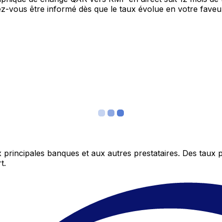
itez-vous être informé dès que le taux évolue en votre fav
 principales banques et aux autres prestataires. Des taux 
t.