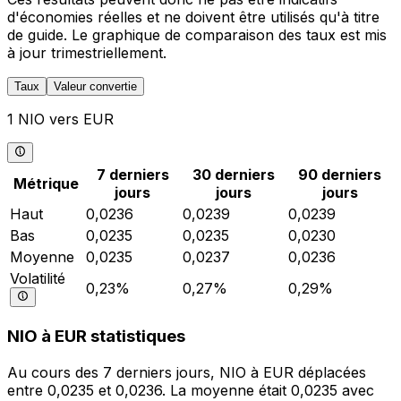
d'économies réelles et ne doivent être utilisés qu'à titre
de guide. Le graphique de comparaison des taux est mis
à jour trimestriellement.
Taux
Valeur convertie
1 NIO vers EUR
7 derniers
30 derniers
90 derniers
Métrique
jours
jours
jours
Haut
0,0236
0,0239
0,0239
Bas
0,0235
0,0235
0,0230
Moyenne
0,0235
0,0237
0,0236
Volatilité
0,23%
0,27%
0,29%
NIO à EUR statistiques
Au cours des 7 derniers jours, NIO à EUR déplacées
entre 0,0235 et 0,0236. La moyenne était 0,0235 avec