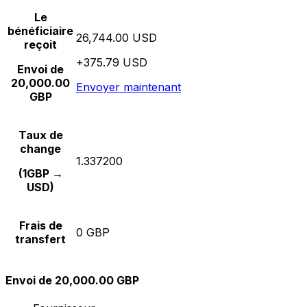
Le
bénéficiaire
26,744.00 USD
reçoit
+375.79 USD
Envoi de
20,000.00
Envoyer maintenant
GBP
Taux de
change
1.337200
(1GBP →
USD)
Frais de
0 GBP
transfert
Envoi de 20,000.00 GBP