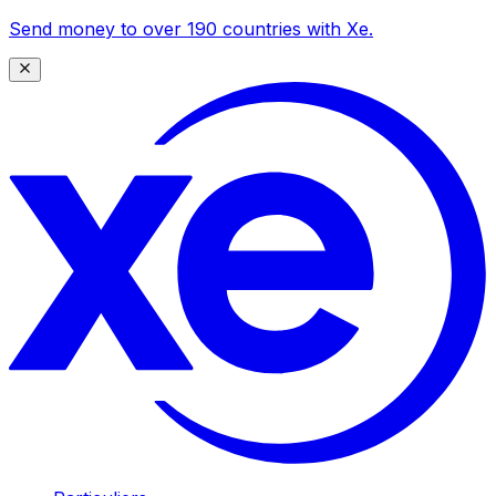
Send money to over 190 countries with Xe.