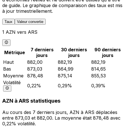
de guide. Le graphique de comparaison des taux est mis
à jour trimestriellement.
Taux
Valeur convertie
1 AZN vers ARS
7 derniers
30 derniers
90 derniers
Métrique
jours
jours
jours
Haut
882,00
882,19
882,19
Bas
873,03
864,99
814,65
Moyenne
878,48
875,14
855,53
Volatilité
0,22%
0,29%
0,39%
AZN à ARS statistiques
Au cours des 7 derniers jours, AZN à ARS déplacées
entre 873,03 et 882,00. La moyenne était 878,48 avec
0,22% volatilité.