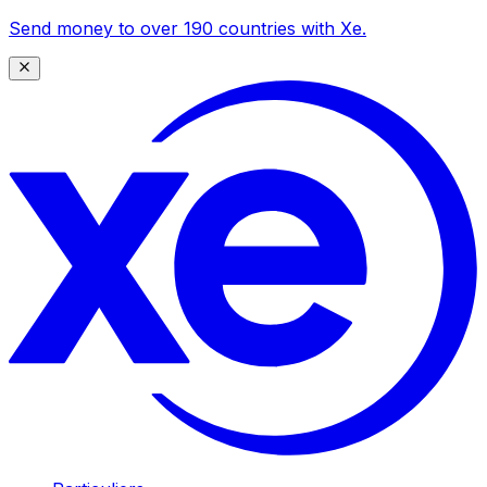
Send money to over 190 countries with Xe.