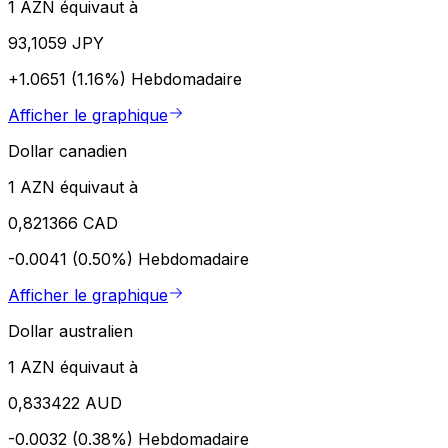
1 AZN équivaut à
93,1059 JPY
+1.0651 (1.16%)
Hebdomadaire
Afficher le graphique
Dollar canadien
1 AZN équivaut à
0,821366 CAD
-0.0041 (0.50%)
Hebdomadaire
Afficher le graphique
Dollar australien
1 AZN équivaut à
0,833422 AUD
-0.0032 (0.38%)
Hebdomadaire