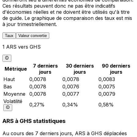
Ces résultats peuvent donc ne pas être indicatifs
d'économies réelles et ne doivent être utilisés qu'à titre
de guide. Le graphique de comparaison des taux est mis
à jour trimestriellement.
Taux
Valeur convertie
1 ARS vers GHS
7 derniers
30 derniers
90 derniers
Métrique
jours
jours
jours
Haut
0,0078
0,0078
0,0083
Bas
0,0078
0,0076
0,0075
Moyenne
0,0078
0,0077
0,0079
Volatilité
0,27%
0,34%
0,58%
ARS à GHS statistiques
Au cours des 7 derniers jours, ARS à GHS déplacées