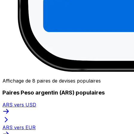
Affichage de 8 paires de devises populaires
Paires Peso argentin (ARS) populaires
ARS vers USD
ARS vers EUR