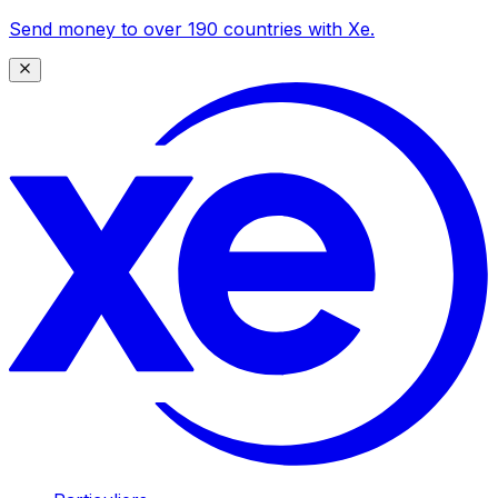
Send money to over 190 countries with Xe.