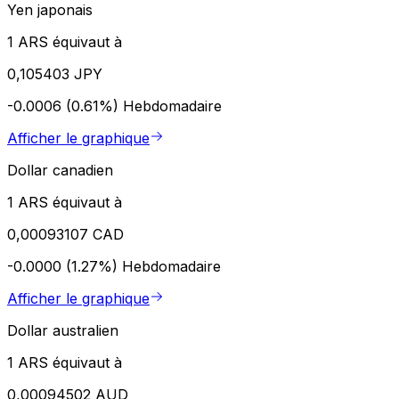
Yen japonais
1 ARS équivaut à
0,105403 JPY
-0.0006 (0.61%)
Hebdomadaire
Afficher le graphique
Dollar canadien
1 ARS équivaut à
0,00093107 CAD
-0.0000 (1.27%)
Hebdomadaire
Afficher le graphique
Dollar australien
1 ARS équivaut à
0,00094502 AUD