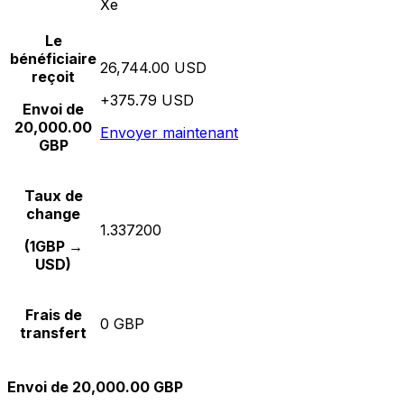
Xe
Le
bénéficiaire
26,744.00 USD
reçoit
+375.79 USD
Envoi de
20,000.00
Envoyer maintenant
GBP
Taux de
change
1.337200
(1GBP →
USD)
Frais de
0 GBP
transfert
Envoi de 20,000.00 GBP