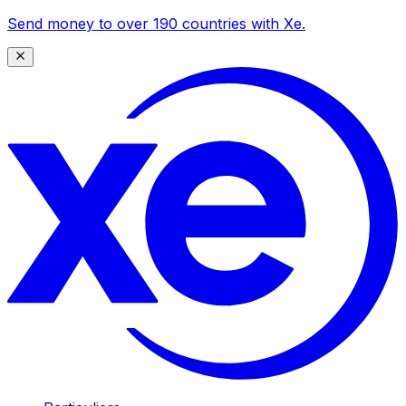
Send money to over 190 countries with Xe.