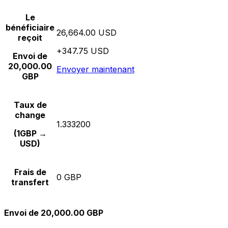
Le
bénéficiaire
26,664.00 USD
reçoit
+347.75 USD
Envoi de
20,000.00
Envoyer maintenant
GBP
Taux de
change
1.333200
(1GBP →
USD)
Frais de
0 GBP
transfert
Envoi de 20,000.00 GBP