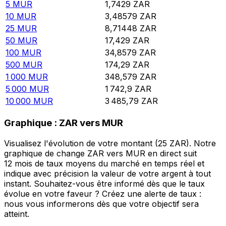
5
MUR
1,7429
ZAR
10
MUR
3,48579
ZAR
25
MUR
8,71448
ZAR
50
MUR
17,429
ZAR
100
MUR
34,8579
ZAR
500
MUR
174,29
ZAR
1 000
MUR
348,579
ZAR
5 000
MUR
1 742,9
ZAR
10 000
MUR
3 485,79
ZAR
Graphique : ZAR vers MUR
Visualisez l'évolution de votre montant (25 ZAR). Notre
graphique de change ZAR vers MUR en direct suit
12 mois de taux moyens du marché en temps réel et
indique avec précision la valeur de votre argent à tout
instant. Souhaitez-vous être informé dès que le taux
évolue en votre faveur ? Créez une alerte de taux :
nous vous informerons dès que votre objectif sera
atteint.