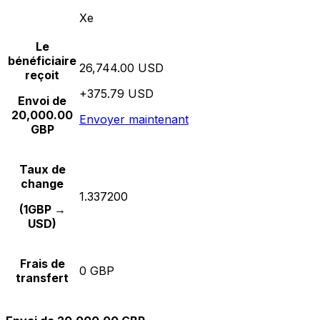
Xe
Le
bénéficiaire
26,744.00 USD
reçoit
+375.79 USD
Envoi de
20,000.00
Envoyer maintenant
GBP
Taux de
change
1.337200
(1GBP →
USD)
Frais de
0 GBP
transfert