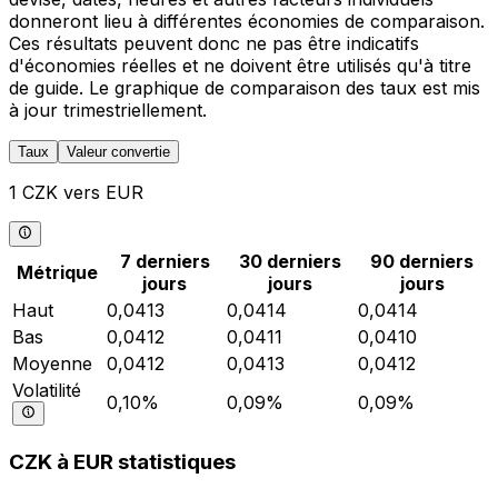
donneront lieu à différentes économies de comparaison.
Ces résultats peuvent donc ne pas être indicatifs
d'économies réelles et ne doivent être utilisés qu'à titre
de guide. Le graphique de comparaison des taux est mis
à jour trimestriellement.
Taux
Valeur convertie
1 CZK vers EUR
7 derniers
30 derniers
90 derniers
Métrique
jours
jours
jours
Haut
0,0413
0,0414
0,0414
Bas
0,0412
0,0411
0,0410
Moyenne
0,0412
0,0413
0,0412
Volatilité
0,10%
0,09%
0,09%
CZK à EUR statistiques