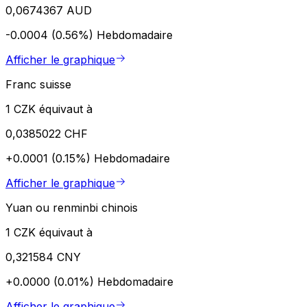
0,0674367 AUD
-0.0004 (0.56%)
Hebdomadaire
Afficher le graphique
Franc suisse
1 CZK équivaut à
0,0385022 CHF
+0.0001 (0.15%)
Hebdomadaire
Afficher le graphique
Yuan ou renminbi chinois
1 CZK équivaut à
0,321584 CNY
+0.0000 (0.01%)
Hebdomadaire
Afficher le graphique