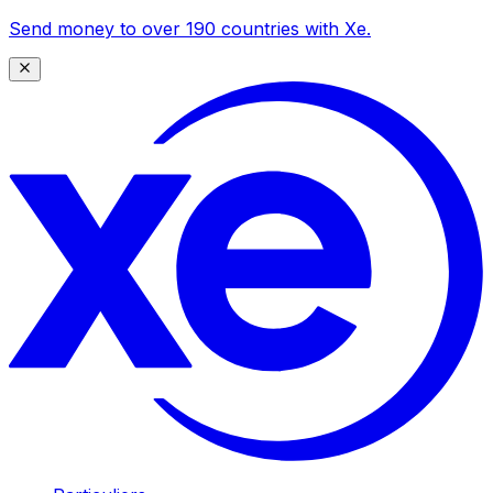
Send money to over 190 countries with Xe.