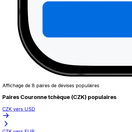
Affichage de 8 paires de devises populaires
Paires Couronne tchèque (CZK) populaires
CZK vers USD
CZK vers EUR