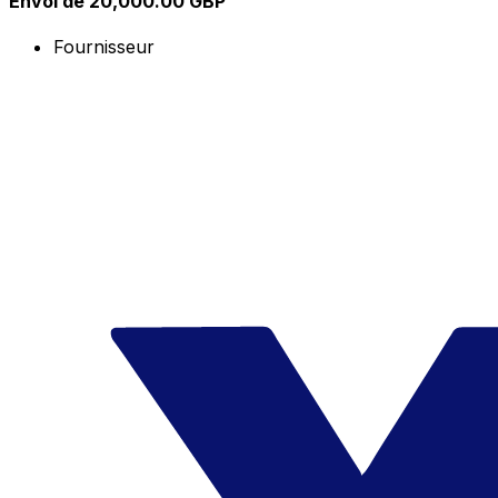
Envoi de 20,000.00 GBP
Fournisseur