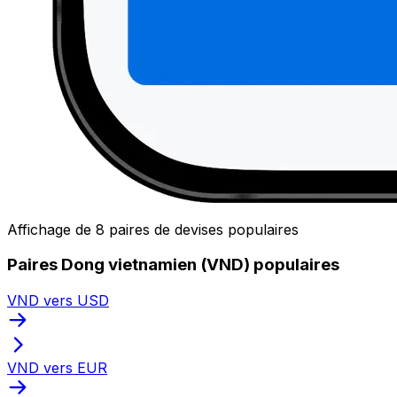
Affichage de 8 paires de devises populaires
Paires Dong vietnamien (VND) populaires
VND vers USD
VND vers EUR