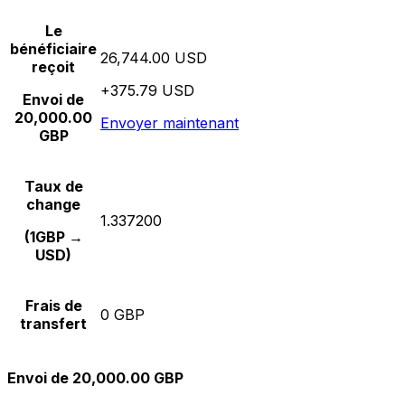
Le
bénéficiaire
26,744.00 USD
reçoit
+375.79 USD
Envoi de
20,000.00
Envoyer maintenant
GBP
Taux de
change
1.337200
(1GBP →
USD)
Frais de
0 GBP
transfert
Envoi de 20,000.00 GBP