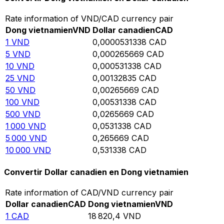
Rate information of VND/CAD currency pair
Dong vietnamien
VND
Dollar canadien
CAD
1
VND
0,0000531338
CAD
5
VND
0,000265669
CAD
10
VND
0,000531338
CAD
25
VND
0,00132835
CAD
50
VND
0,00265669
CAD
100
VND
0,00531338
CAD
500
VND
0,0265669
CAD
1 000
VND
0,0531338
CAD
5 000
VND
0,265669
CAD
10 000
VND
0,531338
CAD
Convertir Dollar canadien en Dong vietnamien
Rate information of CAD/VND currency pair
Dollar canadien
CAD
Dong vietnamien
VND
1
CAD
18 820,4
VND