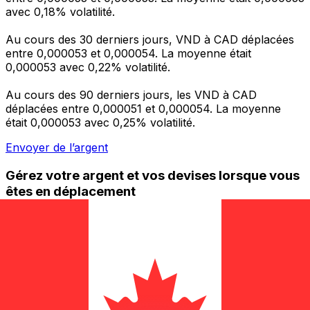
avec 0,18% volatilité.
Au cours des 30 derniers jours, VND à CAD déplacées
entre 0,000053 et 0,000054. La moyenne était
0,000053 avec 0,22% volatilité.
Au cours des 90 derniers jours, les VND à CAD
déplacées entre 0,000051 et 0,000054. La moyenne
était 0,000053 avec 0,25% volatilité.
Envoyer de l’argent
Gérez votre argent et vos devises lorsque vous
êtes en déplacement
L'application Xe réunit toutes les fonctionnalités
nécessaires pour vos transferts d'argent internationaux
et la gestion de vos devises. Convertissez des devises,
programmez des alertes de taux et transférez de
l'argent à l'étranger sans frais cachés. Téléchargez
l'application dès aujourd'hui !