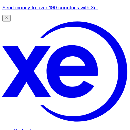
Send money to over 190 countries with Xe.