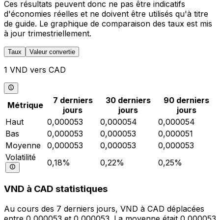
Ces résultats peuvent donc ne pas être indicatifs
d'économies réelles et ne doivent être utilisés qu'à titre
de guide. Le graphique de comparaison des taux est mis
à jour trimestriellement.
Taux
Valeur convertie
1 VND vers CAD
7 derniers
30 derniers
90 derniers
Métrique
jours
jours
jours
Haut
0,000053
0,000054
0,000054
Bas
0,000053
0,000053
0,000051
Moyenne
0,000053
0,000053
0,000053
Volatilité
0,18%
0,22%
0,25%
VND à CAD statistiques
Au cours des 7 derniers jours, VND à CAD déplacées
entre 0,000053 et 0,000053. La moyenne était 0,000053