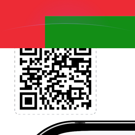
l'argent à l'étranger sans frais cachés. Téléchargez
l'application dès aujourd'hui !