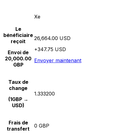
Xe
Le
bénéficiaire
26,664.00 USD
reçoit
+347.75 USD
Envoi de
20,000.00
Envoyer maintenant
GBP
Taux de
change
1.333200
(1GBP →
USD)
Frais de
0 GBP
transfert