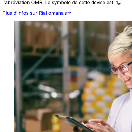
l'abréviation OMR. Le symbole de cette devise est ﷼.
Plus d'infos sur Rial omanais