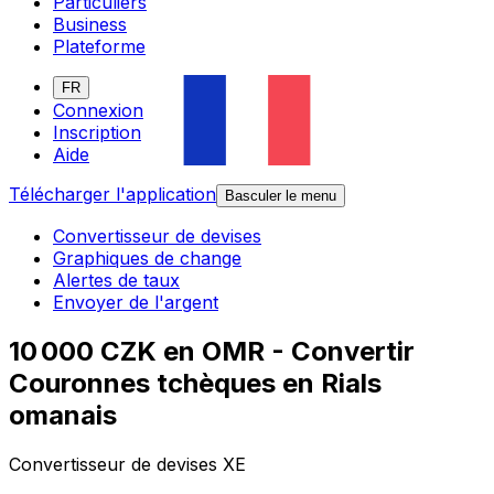
Particuliers
Business
Plateforme
FR
Connexion
Inscription
Aide
Télécharger l'application
Basculer le menu
Convertisseur de devises
Graphiques de change
Alertes de taux
Envoyer de l'argent
10 000 CZK en OMR - Convertir
Couronnes tchèques en Rials
omanais
Convertisseur de devises XE