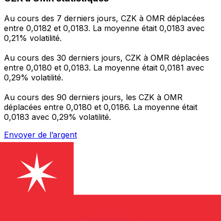
Au cours des 7 derniers jours, CZK à OMR déplacées
entre 0,0182 et 0,0183. La moyenne était 0,0183 avec
0,21% volatilité.
Au cours des 30 derniers jours, CZK à OMR déplacées
entre 0,0180 et 0,0183. La moyenne était 0,0181 avec
0,29% volatilité.
Au cours des 90 derniers jours, les CZK à OMR
déplacées entre 0,0180 et 0,0186. La moyenne était
0,0183 avec 0,29% volatilité.
Envoyer de l’argent
Gérez votre argent et vos devises lorsque vous
êtes en déplacement
L'application Xe réunit toutes les fonctionnalités
nécessaires pour vos transferts d'argent internationaux
et la gestion de vos devises. Convertissez des devises,
programmez des alertes de taux et transférez de