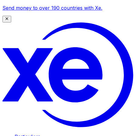
Send money to over 190 countries with Xe.