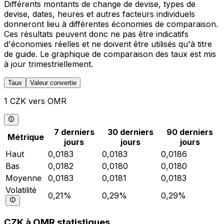
Différents montants de change de devise, types de
devise, dates, heures et autres facteurs individuels
donneront lieu à différentes économies de comparaison.
Ces résultats peuvent donc ne pas être indicatifs
d'économies réelles et ne doivent être utilisés qu'à titre
de guide. Le graphique de comparaison des taux est mis
à jour trimestriellement.
Taux
Valeur convertie
1 CZK vers OMR
7 derniers
30 derniers
90 derniers
Métrique
jours
jours
jours
Haut
0,0183
0,0183
0,0186
Bas
0,0182
0,0180
0,0180
Moyenne
0,0183
0,0181
0,0183
Volatilité
0,21%
0,29%
0,29%
CZK à OMR statistiques