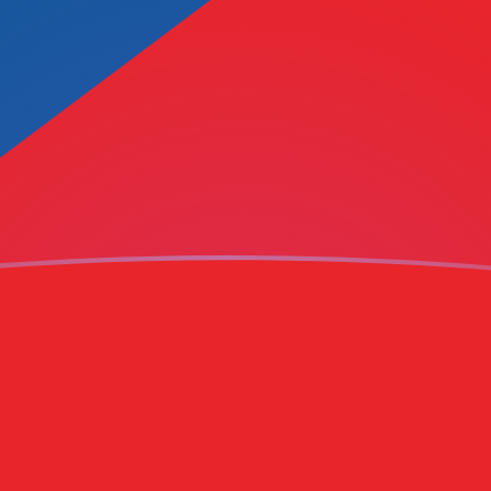
ujourd'hui