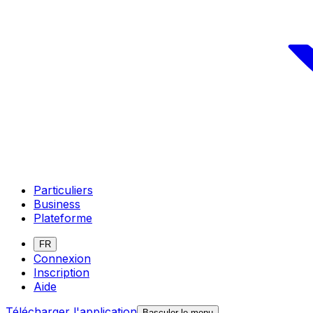
Particuliers
Business
Plateforme
FR
Connexion
Inscription
Aide
Télécharger l'application
Basculer le menu