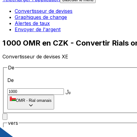
Convertisseur de devises
Graphiques de change
Alertes de taux
Envoyer de l'argent
1 000 OMR en CZK - Convertir Rials 
Convertisseur de devises XE
De
De
﷼
OMR
-
Rial omanais
vers
vers