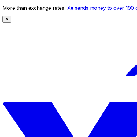
More than exchange rates,
Xe sends money to over 190 c