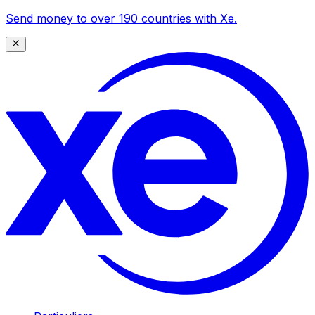
Send money to over 190 countries with Xe.