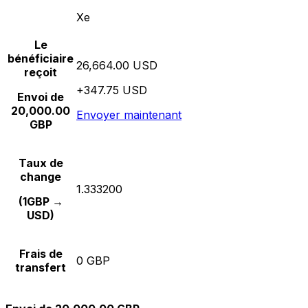
Xe
Le
bénéficiaire
26,664.00 USD
reçoit
+347.75 USD
Envoi de
20,000.00
Envoyer maintenant
GBP
Taux de
change
1.333200
(1GBP →
USD)
Frais de
0 GBP
transfert