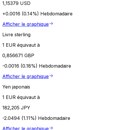
1,15379 USD
+0.0016 (0.14%)
Hebdomadaire
Afficher le graphique
Livre sterling
1 EUR équivaut à
0,856671 GBP
-0.0016 (0.18%)
Hebdomadaire
Afficher le graphique
Yen japonais
1 EUR équivaut à
182,205 JPY
-2.0494 (1.11%)
Hebdomadaire
Afficher le graphique