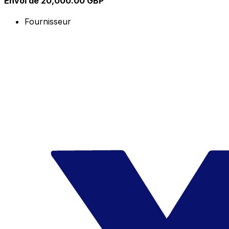
Envoi de 20,000.00 GBP
Fournisseur