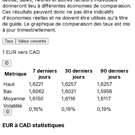
donneront lieu à différentes économies de comparaison.
Ces résultats peuvent donc ne pas être indicatifs
d'économies réelles et ne doivent être utilisés qu'à titre
de guide. Le graphique de comparaison des taux est mis
à jour trimestriellement.
Taux
Valeur convertie
1 EUR vers CAD
7 derniers
30 derniers
90 derniers
Métrique
jours
jours
jours
Haut
1,6221
1,6257
1,6257
Bas
1,6062
1,6021
1,5958
Moyenne
1,6150
1,6116
1,6117
Volatilité
0,16%
0,19%
0,19%
EUR à CAD statistiques