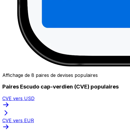
Affichage de 8 paires de devises populaires
Paires Escudo cap-verdien (CVE) populaires
CVE vers USD
CVE vers EUR