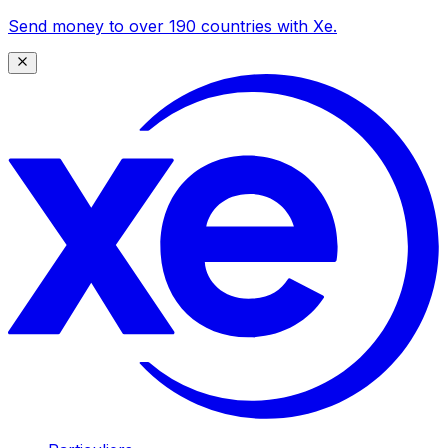
Send money to over 190 countries with Xe.