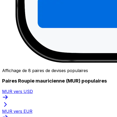
Affichage de 8 paires de devises populaires
Paires Roupie mauricienne (MUR) populaires
MUR vers USD
MUR vers EUR