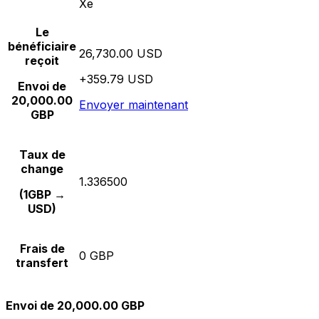
Xe
Le
bénéficiaire
26,730.00 USD
reçoit
+359.79 USD
Envoi de
20,000.00
Envoyer maintenant
GBP
Taux de
change
1.336500
(1GBP →
USD)
Frais de
0 GBP
transfert
Envoi de 20,000.00 GBP