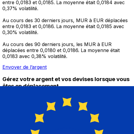
entre 0,0183 et 0,0185. La moyenne était 0,0184 avec
0,37% volatilité.
Au cours des 30 derniers jours, MUR à EUR déplacées
entre 0,0183 et 0,0186. La moyenne était 0,0185 avec
0,30% volatilité.
Au cours des 90 derniers jours, les MUR à EUR
déplacées entre 0,0180 et 0,0186. La moyenne était
0,0183 avec 0,38% volatilité.
Envoyer de l’argent
Gérez votre argent et vos devises lorsque vous
êtes en déplacement
L'application Xe réunit toutes les fonctionnalités
nécessaires pour vos transferts d'argent internationaux
et la gestion de vos devises. Convertissez des devises,
programmez des alertes de taux et transférez de
l'argent à l'étranger sans frais cachés. Téléchargez
l'application dès aujourd'hui !