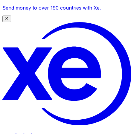
Send money to over 190 countries with Xe.