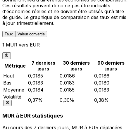
Ces résultats peuvent donc ne pas être indicatifs
d'économies réelles et ne doivent être utilisés qu'à titre
de guide. Le graphique de comparaison des taux est mis
à jour trimestriellement.
Taux
Valeur convertie
1 MUR vers EUR
7 derniers
30 derniers
90 derniers
Métrique
jours
jours
jours
Haut
0,0185
0,0186
0,0186
Bas
0,0183
0,0183
0,0180
Moyenne
0,0184
0,0185
0,0183
Volatilité
0,37%
0,30%
0,38%
MUR à EUR statistiques
Au cours des 7 derniers jours, MUR à EUR déplacées