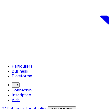
Particuliers
Business
Plateforme
FR
Connexion
Inscription
Aide
Télécharger l'application
Basculer le menu