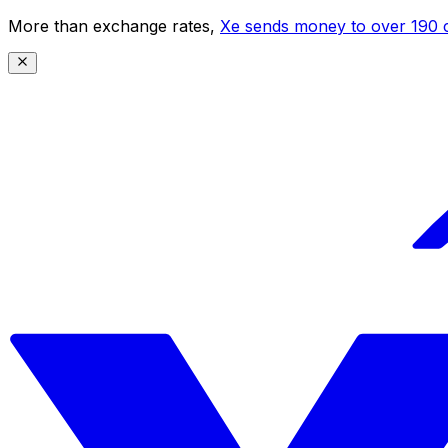
More than exchange rates,
Xe sends money to over 190 c