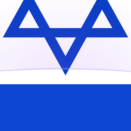
jourd'hui