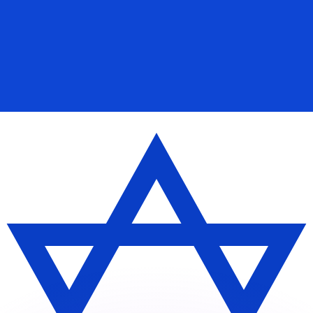
ouvons battre les taux des concurrents.
ertisseur. Le taux est donné à titre d'information seulemen
anger avec Xe ?