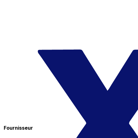
Fournisseur