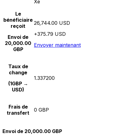
Xe
Le
bénéficiaire
26,744.00 USD
reçoit
+375.79 USD
Envoi de
20,000.00
Envoyer maintenant
GBP
Taux de
change
1.337200
(1GBP →
USD)
Frais de
0 GBP
transfert
Envoi de 20,000.00 GBP