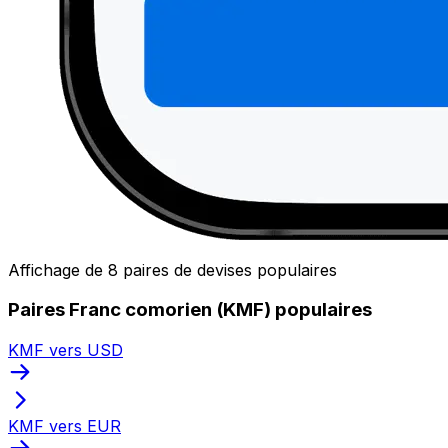
Affichage de 8 paires de devises populaires
Paires Franc comorien (KMF) populaires
KMF vers USD
KMF vers EUR