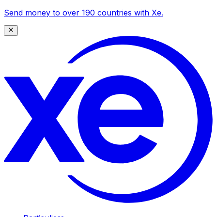
Send money to over 190 countries with Xe.