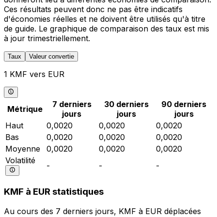
Ces résultats peuvent donc ne pas être indicatifs
d'économies réelles et ne doivent être utilisés qu'à titre
de guide. Le graphique de comparaison des taux est mis
à jour trimestriellement.
Taux
Valeur convertie
1 KMF vers EUR
7 derniers
30 derniers
90 derniers
Métrique
jours
jours
jours
Haut
0,0020
0,0020
0,0020
Bas
0,0020
0,0020
0,0020
Moyenne
0,0020
0,0020
0,0020
Volatilité
-
-
-
KMF à EUR statistiques
Au cours des 7 derniers jours, KMF à EUR déplacées