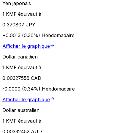
Yen japonais
1 KMF équivaut à
0,370807 JPY
+0.0013 (0.36%)
Hebdomadaire
Afficher le graphique
Dollar canadien
1 KMF équivaut à
0,00327556 CAD
-0.0000 (0.34%)
Hebdomadaire
Afficher le graphique
Dollar australien
1 KMF équivaut à
0,00332452 AUD