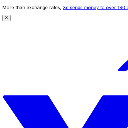
More than exchange rates,
Xe sends money to over 190 c