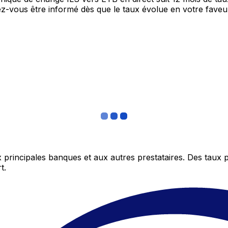
itez-vous être informé dès que le taux évolue en votre fav
 principales banques et aux autres prestataires. Des taux 
t.