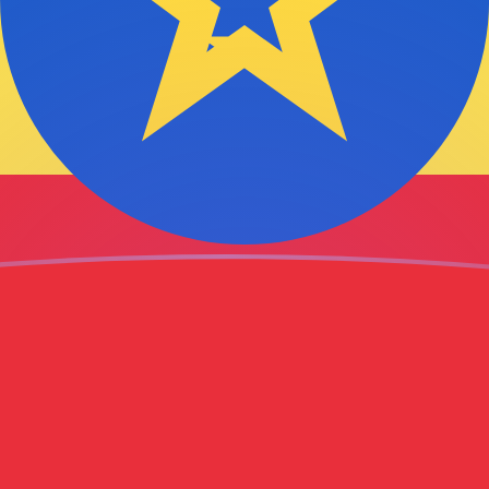
jourd'hui