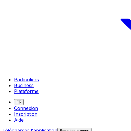
Particuliers
Business
Plateforme
FR
Connexion
Inscription
Aide
Télécharger l'application
Basculer le menu