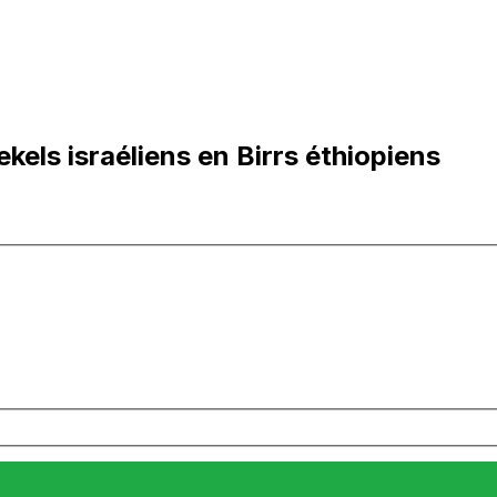
kels israéliens en Birrs éthiopiens