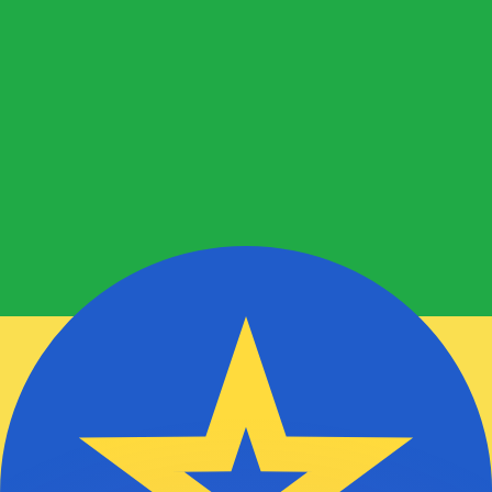
ouvons battre les taux des concurrents.
ertisseur. Le taux est donné à titre d'information seulemen
anger avec Xe ?