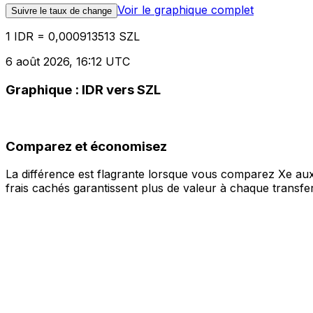
Voir le graphique complet
Suivre le taux de change
1 IDR = 0,000913513 SZL
6 août 2026, 16:12 UTC
Graphique : IDR vers SZL
Comparez et économisez
La différence est flagrante lorsque vous comparez Xe aux
frais cachés garantissent plus de valeur à chaque transfer