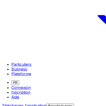
Particuliers
Business
Plateforme
FR
Connexion
Inscription
Aide
Télécharger l'application
Basculer le menu