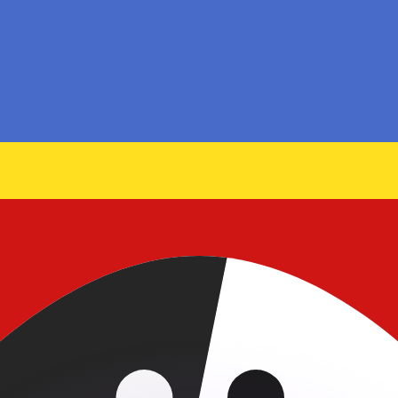
ouvons battre les taux des concurrents.
ertisseur. Le taux est donné à titre d'information seulemen
anger avec Xe ?