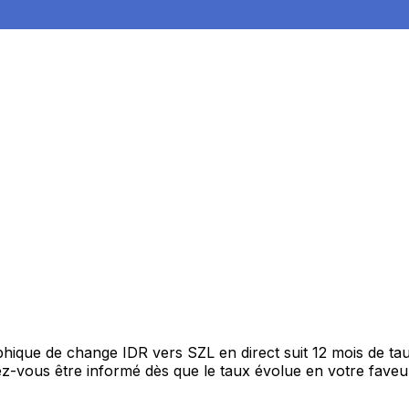
raphique de change IDR vers SZL en direct suit 12 mois de 
itez-vous être informé dès que le taux évolue en votre fav