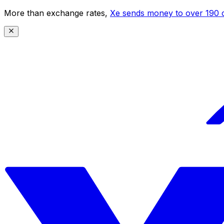
More than exchange rates,
Xe sends money to over 190 c