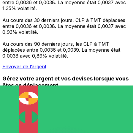
entre 0,0036 et 0,0038. La moyenne était 0,0037 avec
1,35% volatilité.
Au cours des 30 derniers jours, CLP à TMT déplacées
entre 0,0036 et 0,0038. La moyenne était 0,0037 avec
0,93% volatilité.
Au cours des 90 derniers jours, les CLP à TMT
déplacées entre 0,0036 et 0,0039. La moyenne était
0,0038 avec 0,89% volatilité.
Envoyer de l’argent
Gérez votre argent et vos devises lorsque vous
êtes en déplacement
L'application Xe réunit toutes les fonctionnalités
nécessaires pour vos transferts d'argent internationaux
et la gestion de vos devises. Convertissez des devises,
programmez des alertes de taux et transférez de
l'argent à l'étranger sans frais cachés. Téléchargez
l'application dès aujourd'hui !