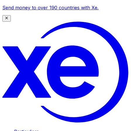
Send money to over 190 countries with Xe.