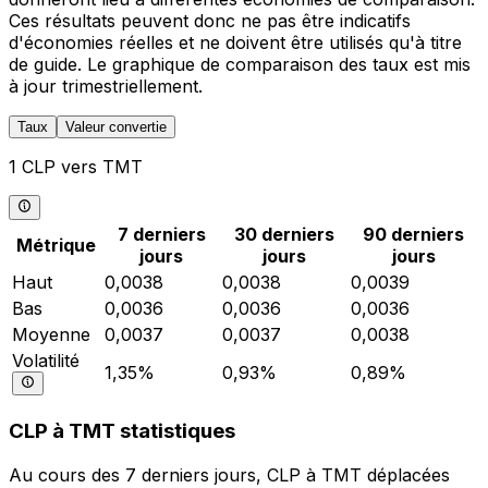
Ces résultats peuvent donc ne pas être indicatifs
d'économies réelles et ne doivent être utilisés qu'à titre
de guide. Le graphique de comparaison des taux est mis
à jour trimestriellement.
Taux
Valeur convertie
1 CLP vers TMT
7 derniers
30 derniers
90 derniers
Métrique
jours
jours
jours
Haut
0,0038
0,0038
0,0039
Bas
0,0036
0,0036
0,0036
Moyenne
0,0037
0,0037
0,0038
Volatilité
1,35%
0,93%
0,89%
CLP à TMT statistiques
Au cours des 7 derniers jours, CLP à TMT déplacées