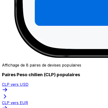
Affichage de 8 paires de devises populaires
Paires Peso chilien (CLP) populaires
CLP vers USD
CLP vers EUR