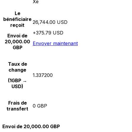
Xe
Le
bénéficiaire
26,744.00 USD
reçoit
+375.79 USD
Envoi de
20,000.00
Envoyer maintenant
GBP
Taux de
change
1.337200
(1GBP →
USD)
Frais de
0 GBP
transfert
Envoi de 20,000.00 GBP