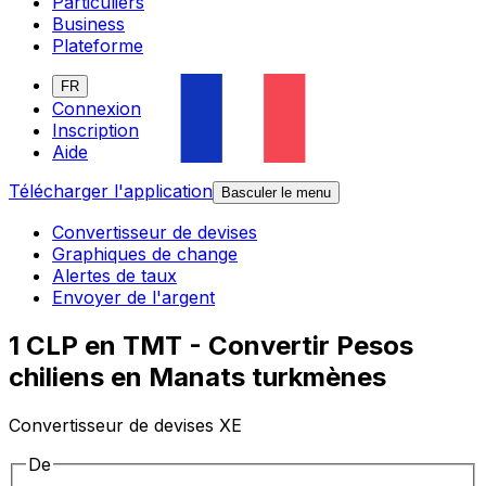
Particuliers
Business
Plateforme
FR
Connexion
Inscription
Aide
Télécharger l'application
Basculer le menu
Convertisseur de devises
Graphiques de change
Alertes de taux
Envoyer de l'argent
1 CLP en TMT - Convertir Pesos
chiliens en Manats turkmènes
Convertisseur de devises XE
De