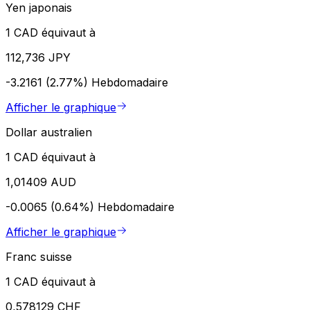
Yen japonais
1 CAD équivaut à
112,736 JPY
-3.2161 (2.77%)
Hebdomadaire
Afficher le graphique
Dollar australien
1 CAD équivaut à
1,01409 AUD
-0.0065 (0.64%)
Hebdomadaire
Afficher le graphique
Franc suisse
1 CAD équivaut à
0,578129 CHF