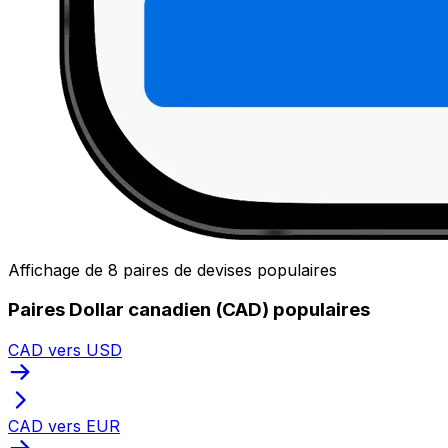
Affichage de 8 paires de devises populaires
Paires Dollar canadien (CAD) populaires
CAD vers USD
CAD vers EUR