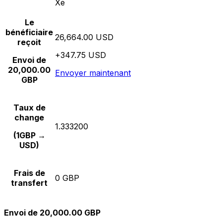
Xe
Le
bénéficiaire
26,664.00 USD
reçoit
+347.75 USD
Envoi de
20,000.00
Envoyer maintenant
GBP
Taux de
change
1.333200
(1GBP →
USD)
Frais de
0 GBP
transfert
Envoi de 20,000.00 GBP