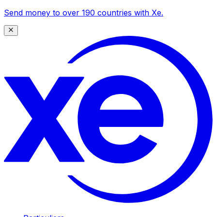
Send money to over 190 countries with Xe.