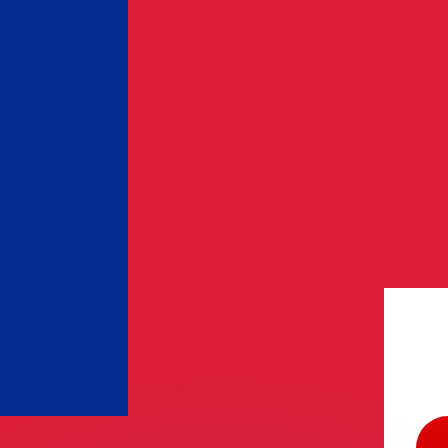
ouvons battre les taux des concurrents.
ertisseur. Le taux est donné à titre d'information seulemen
anger avec Xe ?