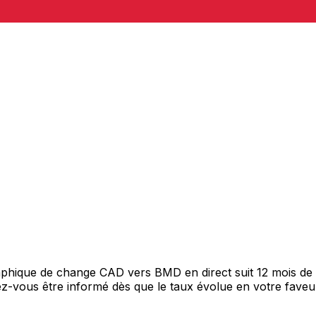
graphique de change CAD vers BMD en direct suit 12 mois d
itez-vous être informé dès que le taux évolue en votre fav