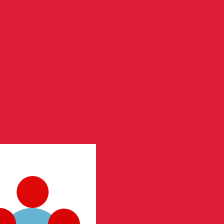
t. Vous ne bénéficierez pas de ce taux lors d'un envoi