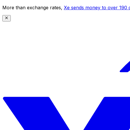
More than exchange rates,
Xe sends money to over 190 c