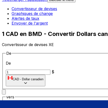
Convertisseur de devises
Graphiques de change
Alertes de taux
Envoyer de l'argent
1 CAD en BMD - Convertir Dollars ca
Convertisseur de devises XE
De
De
$
CAD
-
Dollar canadien
vers
vers