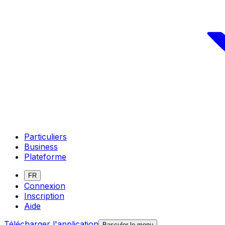
Particuliers
Business
Plateforme
FR
Connexion
Inscription
Aide
Télécharger l'application
Basculer le menu