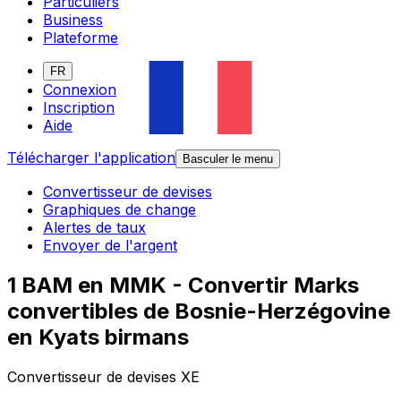
Particuliers
Business
Plateforme
FR
Connexion
Inscription
Aide
Télécharger l'application
Basculer le menu
Convertisseur de devises
Graphiques de change
Alertes de taux
Envoyer de l'argent
1 BAM en MMK - Convertir Marks
convertibles de Bosnie-Herzégovine
en Kyats birmans
Convertisseur de devises XE